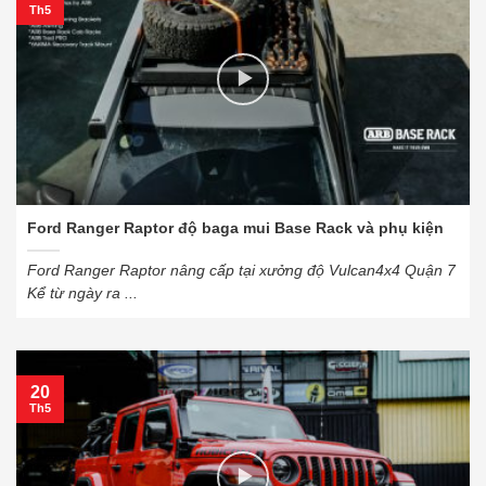
Th5
Ford Ranger Raptor độ baga mui Base Rack và phụ kiện
Ford Ranger Raptor nâng cấp tại xưởng độ Vulcan4x4 Quận 7
Kể từ ngày ra ...
20
Th5