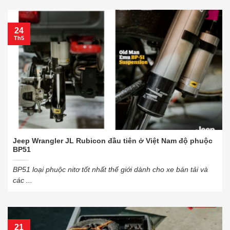
24
Th5
Jeep Wrangler JL Rubicon đầu tiên ở Việt Nam độ phuộc
BP51
BP51 loại phuộc nitơ tốt nhất thế giới dành cho xe bán tải và
các ...
21