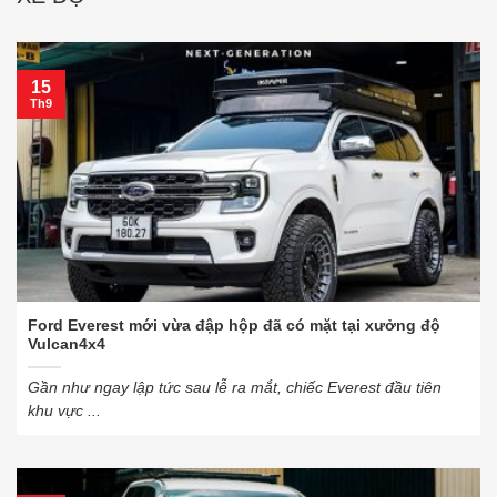
15
Th9
Ford Everest mới vừa đập hộp đã có mặt tại xưởng độ
Vulcan4x4
Gần như ngay lập tức sau lễ ra mắt, chiếc Everest đầu tiên
khu vực ...