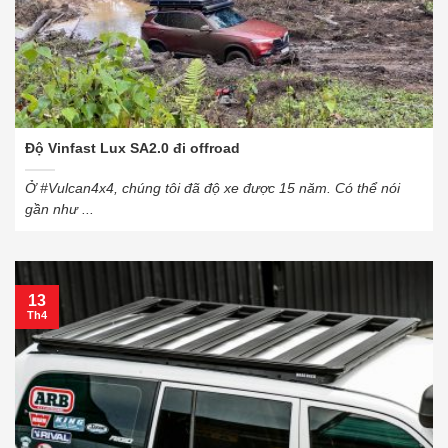
Độ Vinfast Lux SA2.0 đi offroad
Ở #Vulcan4x4, chúng tôi đã độ xe được 15 năm. Có thể nói
gần như ...
13
Th4