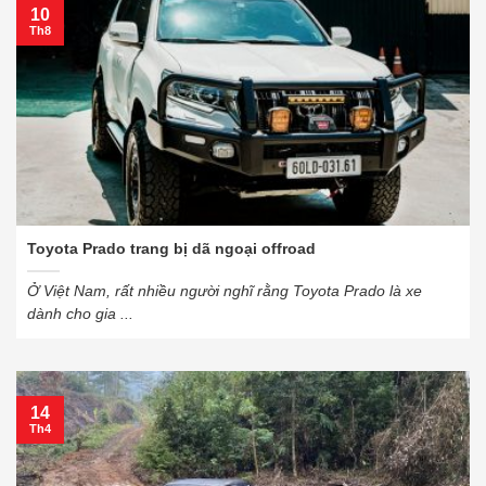
10
Th8
Toyota Prado trang bị dã ngoại offroad
Ở Việt Nam, rất nhiều người nghĩ rằng Toyota Prado là xe
dành cho gia ...
14
Th4