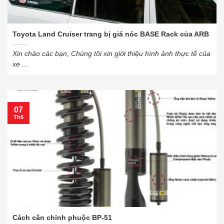
Toyota Land Cruiser trang bị giá nóc BASE Rack của ARB
Xin chào các bạn, Chúng tôi xin giới thiệu hình ảnh thực tế của
xe ...
07
Th6
Cách cân chỉnh phuộc BP-51