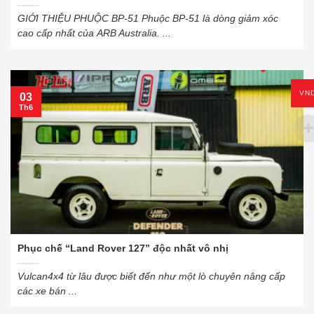
GIỚI THIỆU PHUỘC BP-51 Phuộc BP-51 là dòng giảm xóc
cao cấp nhất của ARB Australia. ...
VN
03
Th6
Phục chế “Land Rover 127” độc nhất vô nhị
Vulcan4x4 từ lâu được biết đến như một lò chuyên nâng cấp
các xe bán ...