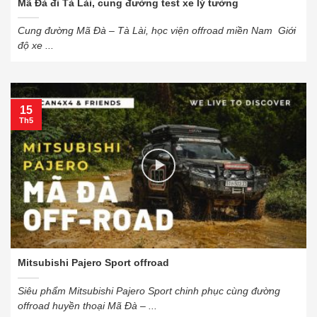
Mã Đà đi Tà Lài, cung đường test xe lý tưởng
Cung đường Mã Đà – Tà Lài, học viện offroad miền Nam Giới
độ xe ...
15
Th5
Mitsubishi Pajero Sport offroad
Siêu phẩm Mitsubishi Pajero Sport chinh phục cùng đường
offroad huyền thoại Mã Đà – ...