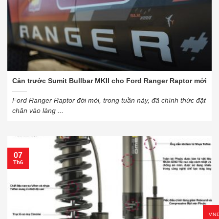
Cản trước Sumit Bullbar MKII cho Ford Ranger Raptor mới
Ford Ranger Raptor đời mới, trong tuần này, đã chính thức đặt
chân vào làng ...
07
Th6
VN