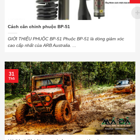
Cách cân chỉnh phuộc BP-51
GIỚI THIỆU PHUỘC BP-51 Phuộc BP-51 là dòng giảm xóc
cao cấp nhất của ARB Australia. ...
31
Th5