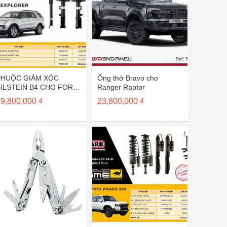
PHUỘC GIẢM XÓC
Ống thở Bravo cho
BILSTEIN B4 CHO FORD
Ranger Raptor
EXPLORER
29,800,000
₫
23,800,000
₫