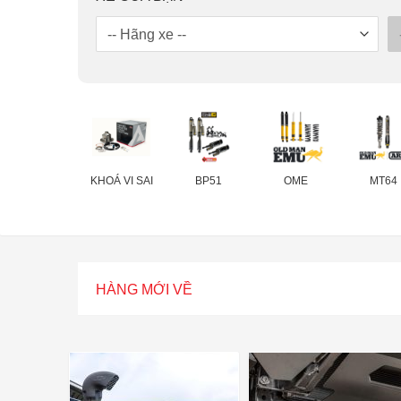
KHOÁ VI SAI
BP51
OME
MT64
HÀNG MỚI VỀ