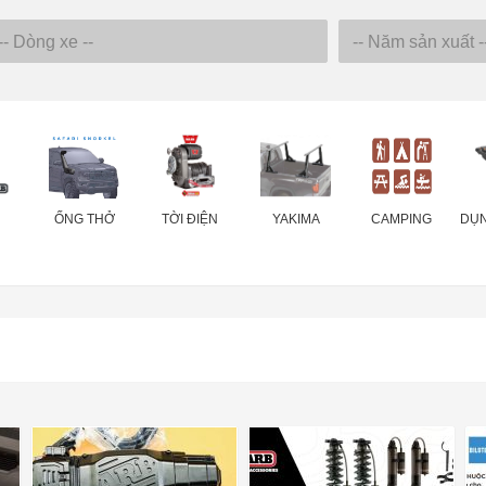
ỐNG THỞ
TỜI ĐIỆN
YAKIMA
CAMPING
DỤN