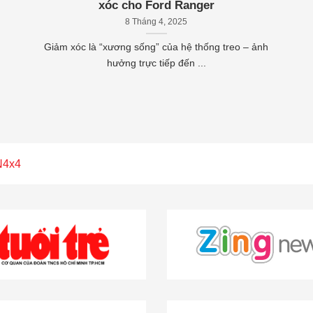
xóc cho Ford Ranger
8 Tháng 4, 2025
Giảm xóc là “xương sống” của hệ thống treo – ảnh
hưởng trực tiếp đến ...
N4x4