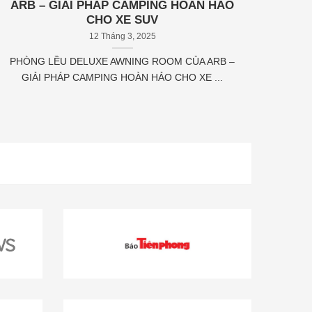
ARB – GIẢI PHÁP CAMPING HOÀN HẢO
CHO XE SUV
12 Tháng 3, 2025
PHÒNG LỀU DELUXE AWNING ROOM CỦA ARB –
GIẢI PHÁP CAMPING HOÀN HẢO CHO XE ...