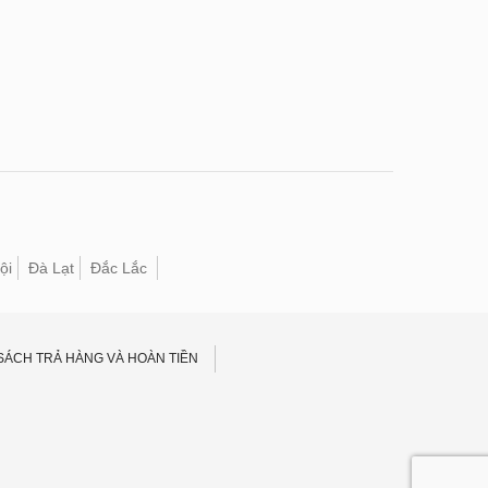
ội
Đà Lạt
Đắc Lắc
SÁCH TRẢ HÀNG VÀ HOÀN TIỀN