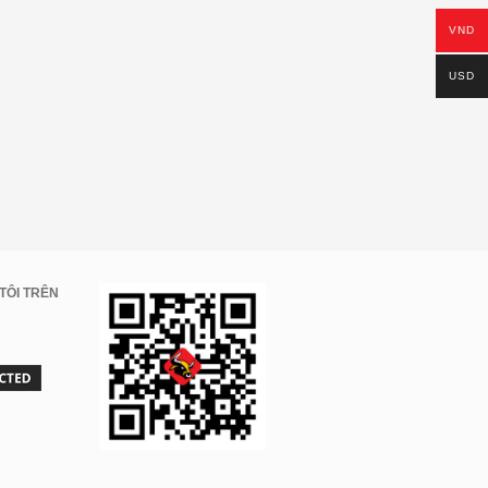
VND
USD
TÔI TRÊN