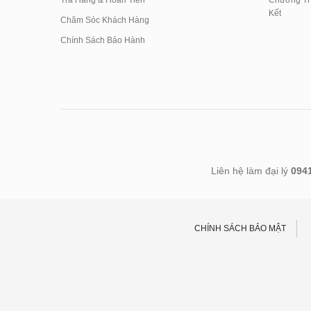
Trả Hàng & Hoàn Tiền
Chương Trì
Kết
Chăm Sóc Khách Hàng
Chính Sách Bảo Hành
Liên hệ làm đại lý
094
CHÍNH SÁCH BẢO MẬT