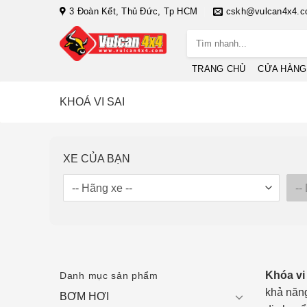
Bỏ
3 Đoàn Kết, Thủ Đức, Tp HCM
cskh@vulcan4x4.
qua
Tìm
nội
kiếm:
dung
TRANG CHỦ
CỬA HÀNG
KHOÁ VI SAI
XE CỦA BẠN
Khóa vi 
Danh mục sản phẩm
khả năng
BƠM HƠI