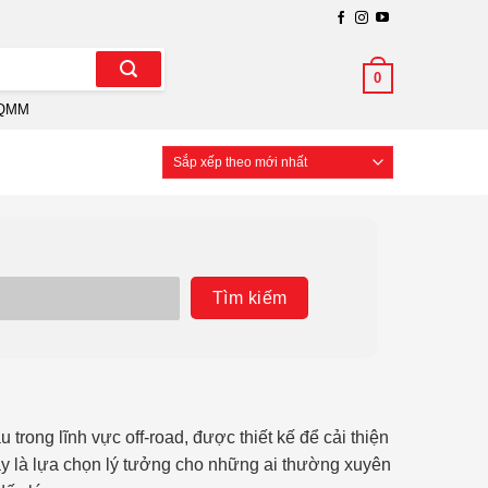
0
QMM
Tìm kiếm
rong lĩnh vực off-road, được thiết kế để cải thiện
ây là lựa chọn lý tưởng cho những ai thường xuyên