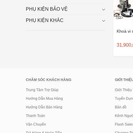
PHỤ KIỆN BẢO VỆ
PHỤ KIỆN KHÁC
Khoá vi 
31,900
CHĂM SÓC KHÁCH HÀNG
GIỚI THIỆ
Trung Tâm Trợ Giúp
Giới Thiệu
Hướng Dẫn Mua Hàng
Tuyển Dụn
Hướng Dẫn Bán Hàng
Bản đồ
Thanh Toán
Kênh Ngườ
Vận Chuyển
Flash Sale