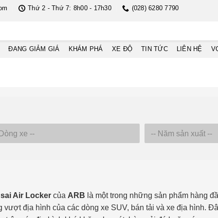
com
Thứ 2 - Thứ 7: 8h00 - 17h30
(028) 6280 7790
ĐANG GIẢM GIÁ
KHÁM PHÁ
XE ĐỘ
TIN TỨC
LIÊN HỆ
V
sai Air Locker
của
ARB
là một trong những sản phẩm hàng đầu t
 vượt địa hình của các dòng xe SUV, bán tải và xe địa hình. Đ