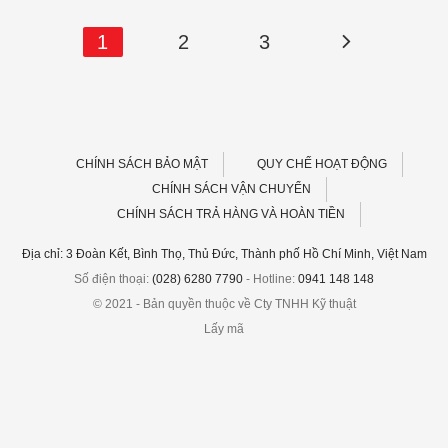
1
2
3
CHÍNH SÁCH BẢO MẬT
QUY CHẾ HOẠT ĐỘNG
CHÍNH SÁCH VẬN CHUYỂN
CHÍNH SÁCH TRẢ HÀNG VÀ HOÀN TIỀN
Địa chỉ: 3 Đoàn Kết, Bình Thọ, Thủ Đức, Thành phố Hồ Chí Minh, Việt Nam
Số điện thoại:
(028) 6280 7790
- Hotline:
0941 148 148
© 2021 - Bản quyền thuộc về Cty TNHH Kỹ thuật
Lấy mã