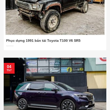
Phục dựng 1991 bán tải Toyota T100 V6 SR5
04
Th7