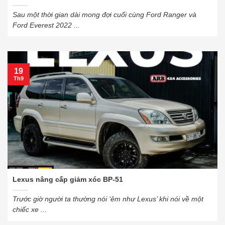
Sau một thời gian dài mong đợi cuối cùng Ford Ranger và
Ford Everest 2022 ...
19
Th9
Lexus nâng cấp giảm xóc BP-51
Trước giờ người ta thường nói ‘êm như Lexus’ khi nói về một
chiếc xe ...