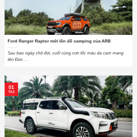
Ford Ranger Raptor mới lên đồ camping của ARB
Sau bao ngày chờ đợi, cuối cùng cơn lốc màu da cam mang
tên Đức ...
01
Th3