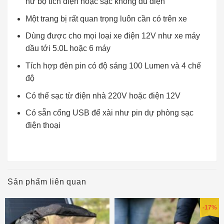
hư bộ tích điện hoặc sạc không đủ điện
Một trang bị rất quan trọng luôn cần có trên xe
Dùng được cho mọi loại xe điện 12V như xe máy
dầu tới 5.0L hoặc 6 máy
Tích hợp đèn pin có độ sáng 100 Lumen và 4 chế
độ
Có thể sạc từ điện nhà 220V hoặc điện 12V
Có sẵn cổng USB để xài như pin dự phòng sạc
điện thoại
Sản phẩm liên quan
-17%