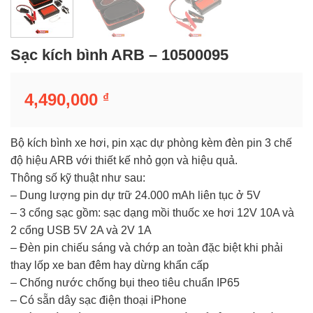
Sạc kích bình ARB – 10500095
4,490,000
₫
Bộ kích bình xe hơi, pin xạc dự phòng kèm đèn pin 3 chế
độ hiệu ARB với thiết kế nhỏ gọn và hiệu quả.
Thông số kỹ thuật như sau:
– Dung lượng pin dự trữ 24.000 mAh liên tục ở 5V
– 3 cổng sạc gồm: sạc dạng mồi thuốc xe hơi 12V 10A và
2 cổng USB 5V 2A và 2V 1A
– Đèn pin chiếu sáng và chớp an toàn đặc biệt khi phải
thay lốp xe ban đêm hay dừng khẩn cấp
– Chống nước chống bụi theo tiêu chuẩn IP65
– Có sẵn dây sạc điện thoại iPhone