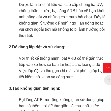
Được làm từ chất liệu vải cao cấp chống tia UV,
chống thấm nước, bạt tăng ARB bảo vệ bạn khỏi
ánh nắng gắt và những cơn mưa bất chợt. Đây là
không gian lý tưởng để nghỉ ngơi, ăn uống hoặc
vui chơi ngoài trời mà không lo bị ảnh hưởng bởi
thời tiết.
2.Dễ dàng lắp đặt và sử dụng:
Với thiết kế thông minh, bạt ARB có thể gắn trực
tiếp vào xe hơi, xe bán tải hoặc các loại giá đỡ.
VN
Việc lắp đặt và thu gọn chỉ mất vài phút, giúp bạn
tiết kiệm thời gian và công sức.
3.Tạo không gian tiện nghi:
Bạt tăng ARB mở rộng không gian sử dụng, giúp
bạn có thêm nơi để thư giãn, tổ chức bữa tiệc