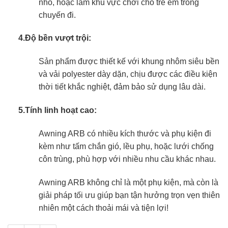
nhỏ, hoặc làm khu vực chơi cho trẻ em trong
chuyến đi.
4.Độ bền vượt trội:
Sản phẩm được thiết kế với khung nhôm siêu bền
và vải polyester dày dặn, chịu được các điều kiện
thời tiết khắc nghiệt, đảm bảo sử dụng lâu dài.
5.Tính linh hoạt cao:
Awning ARB có nhiều kích thước và phụ kiện đi
kèm như tấm chắn gió, lều phụ, hoặc lưới chống
côn trùng, phù hợp với nhiều nhu cầu khác nhau.
Awning ARB không chỉ là một phụ kiện, mà còn là
giải pháp tối ưu giúp bạn tận hưởng trọn vẹn thiên
nhiên một cách thoải mái và tiện lợi!