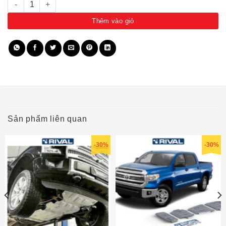
Bạt tăng có đèn màu đen 814412 số lượng
Thêm vào giỏ
Sản phẩm liên quan
-30%
-30%