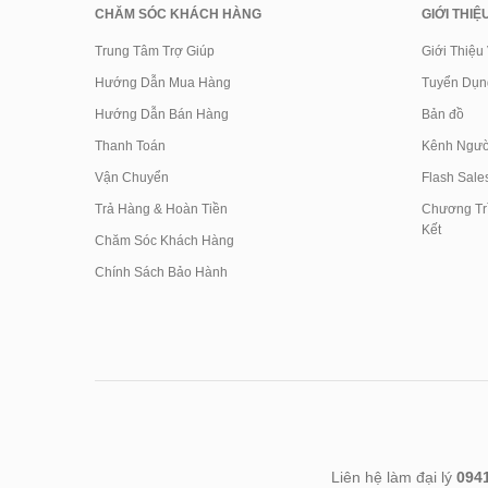
CHĂM SÓC KHÁCH HÀNG
GIỚI THIỆ
Trung Tâm Trợ Giúp
Giới Thiệu
Hướng Dẫn Mua Hàng
Tuyển Dụn
Hướng Dẫn Bán Hàng
Bản đồ
Thanh Toán
Kênh Ngườ
Vận Chuyển
Flash Sale
Trả Hàng & Hoàn Tiền
Chương Trì
Kết
Chăm Sóc Khách Hàng
Chính Sách Bảo Hành
Liên hệ làm đại lý
094