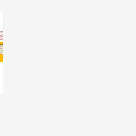
0 ₫
00 ₫