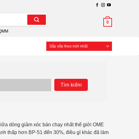
0
QMM
Tìm kiếm
giữa dòng giảm xóc bán chạy nhất thế giới OME
ành thấp hơn BP-51 đến 30%, điều gì khác đã làm