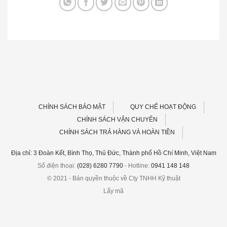
CHÍNH SÁCH BẢO MẬT
QUY CHẾ HOẠT ĐỘNG
CHÍNH SÁCH VẬN CHUYỂN
CHÍNH SÁCH TRẢ HÀNG VÀ HOÀN TIỀN
Địa chỉ: 3 Đoàn Kết, Bình Thọ, Thủ Đức, Thành phố Hồ Chí Minh, Việt Nam
Số điện thoại:
(028) 6280 7790
- Hotline:
0941 148 148
© 2021 - Bản quyền thuộc về Cty TNHH Kỹ thuật
Lấy mã