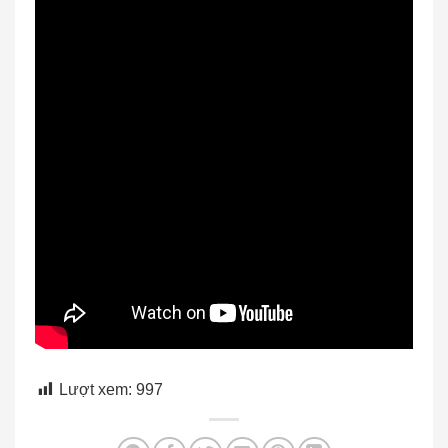
Lượt xem:
997