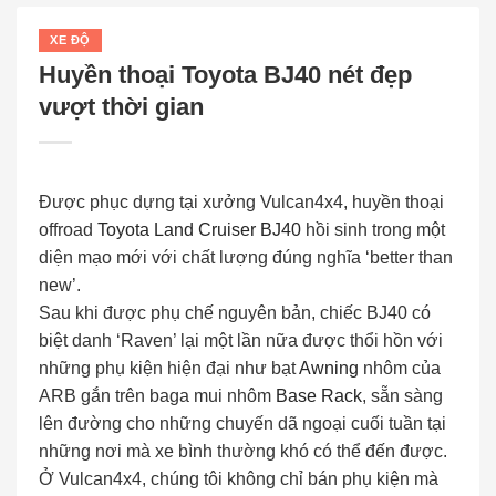
XE ĐỘ
Huyền thoại Toyota BJ40 nét đẹp
vượt thời gian
Được phục dựng tại xưởng Vulcan4x4, huyền thoại
offroad
Toyota Land Cruiser BJ40
hồi sinh trong một
diện mạo mới với chất lượng đúng nghĩa ‘better than
new’.
Sau khi được phụ chế nguyên bản, chiếc BJ40 có
biệt danh ‘Raven’ lại một lần nữa được thổi hồn với
những phụ kiện hiện đại như bạt
Awning
nhôm của
ARB gắn trên baga mui nhôm
Base Rack
, sẵn sàng
lên đường cho những chuyến dã ngoại cuối tuần tại
những nơi mà xe bình thường khó có thể đến được.
Ở Vulcan4x4, chúng tôi không chỉ bán phụ kiện mà