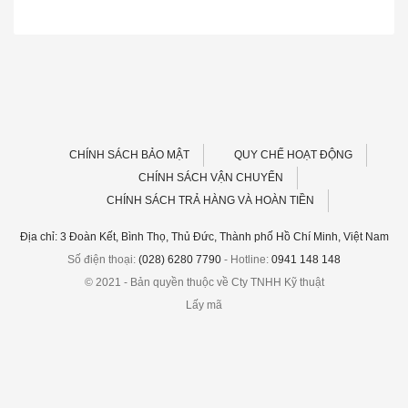
CHÍNH SÁCH BẢO MẬT
QUY CHẾ HOẠT ĐỘNG
CHÍNH SÁCH VẬN CHUYỂN
CHÍNH SÁCH TRẢ HÀNG VÀ HOÀN TIỀN
Địa chỉ: 3 Đoàn Kết, Bình Thọ, Thủ Đức, Thành phố Hồ Chí Minh, Việt Nam
Số điện thoại:
(028) 6280 7790
- Hotline:
0941 148 148
© 2021 - Bản quyền thuộc về Cty TNHH Kỹ thuật
Lấy mã