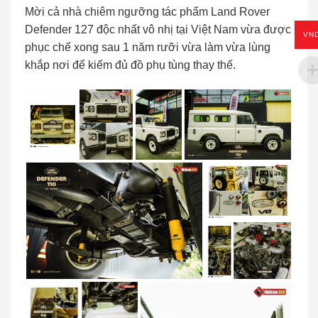
Mời cả nhà chiêm ngưỡng tác phẩm Land Rover
Defender 127 độc nhất vô nhị tại Việt Nam vừa được
VN
phục chế xong sau 1 năm rưỡi vừa làm vừa lùng
khắp nơi để kiếm đủ đồ phụ tùng thay thế.