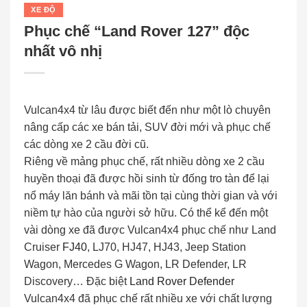
XE ĐỘ
Phục chế “Land Rover 127” độc
nhất vô nhị
Vulcan4x4 từ lâu được biết đến như một lò chuyên
nâng cấp các xe bán tải, SUV đời mới và phục chế
các dòng xe 2 cầu đời cũ.
Riêng về mảng phục chế, rất nhiều dòng xe 2 cầu
huyền thoại đã được hồi sinh từ đống tro tàn để lại
nổ máy lăn bánh và mãi tồn tại cùng thời gian và với
niềm tự hào của người sở hữu. Có thể kể đến một
vài dòng xe đã được Vulcan4x4 phục chế như Land
Cruiser
FJ40
, LJ70, HJ47, HJ43, Jeep Station
Wagon, Mercedes G Wagon, LR Defender, LR
Discovery… Đặc biệt
Land Rover Defender
Vulcan4x4 đã phục chế rất nhiều xe với chất lượng