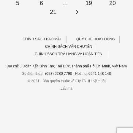
5
6
…
19
20
21
CHÍNH SÁCH BẢO MẬT
QUY CHẾ HOẠT ĐỘNG
CHÍNH SÁCH VẬN CHUYỂN
CHÍNH SÁCH TRẢ HÀNG VÀ HOÀN TIỀN
Địa chỉ: 3 Đoàn Kết, Bình Thọ, Thủ Đức, Thành phố Hồ Chí Minh, Việt Nam
Số điện thoại:
(028) 6280 7790
- Hotline:
0941 148 148
© 2021 - Bản quyền thuộc về Cty TNHH Kỹ thuật
Lấy mã