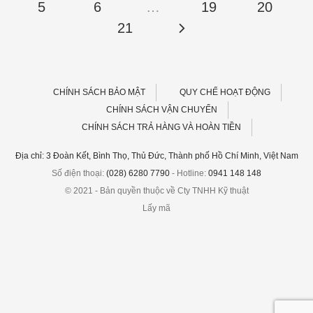
5
6
…
19
20
21
CHÍNH SÁCH BẢO MẬT
QUY CHẾ HOẠT ĐỘNG
CHÍNH SÁCH VẬN CHUYỂN
CHÍNH SÁCH TRẢ HÀNG VÀ HOÀN TIỀN
Địa chỉ: 3 Đoàn Kết, Bình Thọ, Thủ Đức, Thành phố Hồ Chí Minh, Việt Nam
Số điện thoại:
(028) 6280 7790
- Hotline:
0941 148 148
© 2021 - Bản quyền thuộc về Cty TNHH Kỹ thuật
Lấy mã