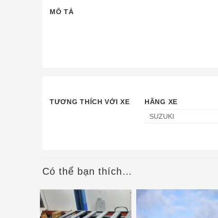
MÔ TẢ
TƯƠNG THÍCH VỚI XE
HÃNG XE
SUZUKI
Có thể bạn thích…