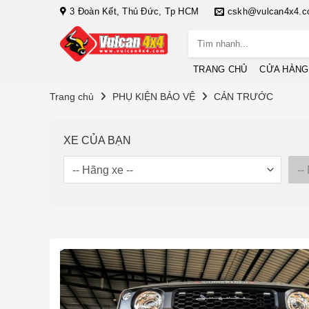
Bỏ
3 Đoàn Kết, Thủ Đức, Tp HCM
cskh@vulcan4x4.
qua
Tìm
nội
kiếm:
dung
TRANG CHỦ
CỬA HÀNG
Trang chủ
PHỤ KIỆN BẢO VỆ
CẢN TRƯỚC
XE CỦA BẠN