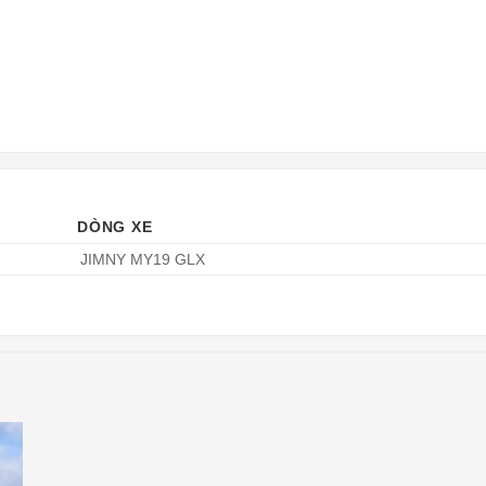
DÒNG XE
JIMNY MY19 GLX