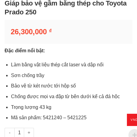
Giáp bảo vệ gầm bằng thép cho Toyota
Prado 250
26,300,000
₫
Đặc điểm nổi bật:
Làm bằng vật liệu thép cắt laser và dập nổi
Sơn chống trầy
Bảo vệ từ két nước tới hộp số
Chống được mọi va đập từ bên dưới kể cả đá hộc
Trọng lượng 43 kg
Mã sản phẩm: 5421240 – 5421225
VN
Giáp bảo vệ gầm bằng thép cho Toyota Prado 250 số lượng