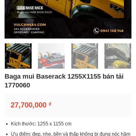
Baga mui Baserack 1255X1155 bán tải
1770060
27,700,000
₫
Kích thước: 1255 x 1155 cm
Ưu điểm: đẹp, nhẹ, bền và thấp không bị đụng nóc hầm