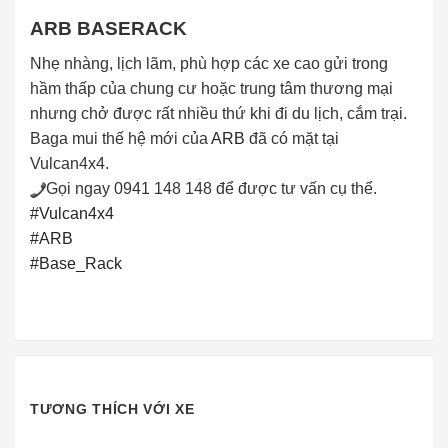
ARB BASERACK
Nhẹ nhàng, lịch lãm, phù hợp các xe cao gửi trong
hầm thấp của chung cư hoặc trung tâm thương mại
nhưng chở được rất nhiều thứ khi đi du lịch, cắm trại.
Baga mui thế hệ mới của
ARB
đã có mặt tại
Vulcan4x4.
Gọi ngay 0941 148 148 để được tư vấn cụ thể.
#Vulcan4x4
#ARB
#Base_Rack
TƯƠNG THÍCH VỚI XE