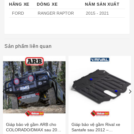
HÃNG XE
DÒNG XE
NĂM SẢN XUẤT
FORD
RANGER RAPTOR
2015 - 2021
Sản phẩm liên quan
Giáp bảo vệ gầm ARB cho
Giáp bảo vệ gầm Rival xe
COLORADO/DMAX sau 2016
Santafe sau 2012 –