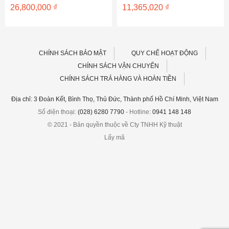
– 5448140
2333.2341.1
26,800,000
₫
11,365,020
₫
CHÍNH SÁCH BẢO MẬT
QUY CHẾ HOẠT ĐỘNG
CHÍNH SÁCH VẬN CHUYỂN
CHÍNH SÁCH TRẢ HÀNG VÀ HOÀN TIỀN
Địa chỉ: 3 Đoàn Kết, Bình Thọ, Thủ Đức, Thành phố Hồ Chí Minh, Việt Nam
Số điện thoại:
(028) 6280 7790
- Hotline:
0941 148 148
© 2021 - Bản quyền thuộc về Cty TNHH Kỹ thuật
Lấy mã