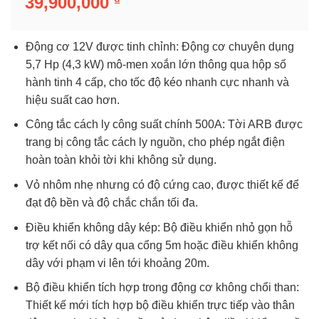
39,900,000
₫
Động cơ 12V được tinh chỉnh: Động cơ chuyên dụng
5,7 Hp (4,3 kW) mô-men xoắn lớn thông qua hộp số
hành tinh 4 cấp, cho tốc độ kéo nhanh cực nhanh và
hiệu suất cao hơn.
Công tắc cách ly công suất chính 500A: Tời ARB được
trang bị công tắc cách ly nguồn, cho phép ngắt điện
hoàn toàn khỏi tời khi không sử dụng.
Vỏ nhôm nhẹ nhưng có độ cứng cao, được thiết kế để
đạt độ bền và độ chắc chắn tối đa.
Điều khiển không dây kép: Bộ điều khiển nhỏ gọn hỗ
trợ kết nối có dây qua cổng 5m hoặc điều khiển không
dây với phạm vi lên tới khoảng 20m.
Bộ điều khiển tích hợp trong động cơ không chổi than:
Thiết kế mới tích hợp bộ điều khiển trực tiếp vào thân