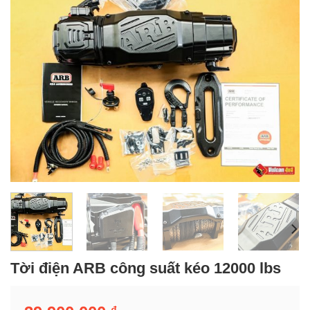
Tời điện ARB công suất kéo 12000 lbs