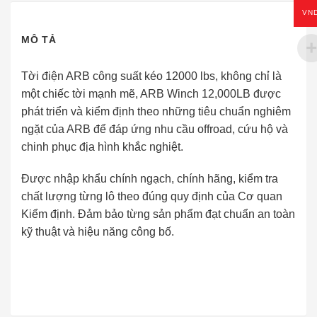
VN
MÔ TẢ
Tời điện ARB công suất kéo 12000 lbs, không chỉ là
một chiếc tời mạnh mẽ, ARB Winch 12,000LB được
phát triển và kiểm định theo những tiêu chuẩn nghiêm
ngặt của ARB để đáp ứng nhu cầu offroad, cứu hộ và
chinh phục địa hình khắc nghiệt.
Được nhập khẩu chính ngạch, chính hãng, kiểm tra
chất lượng từng lô theo đúng quy định của Cơ quan
Kiểm định. Đảm bảo từng sản phẩm đạt chuẩn an toàn
kỹ thuật và hiệu năng công bố.