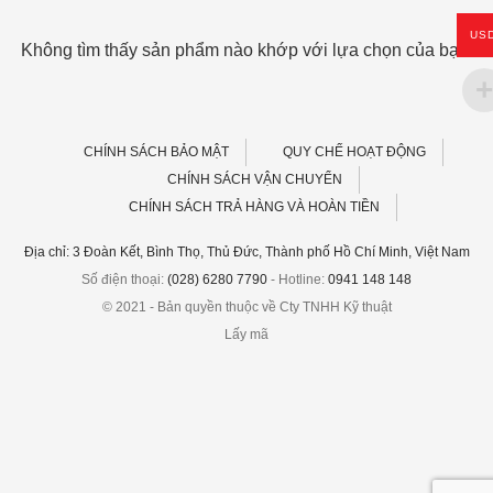
US
Không tìm thấy sản phẩm nào khớp với lựa chọn của bạn.
CHÍNH SÁCH BẢO MẬT
QUY CHẾ HOẠT ĐỘNG
CHÍNH SÁCH VẬN CHUYỂN
CHÍNH SÁCH TRẢ HÀNG VÀ HOÀN TIỀN
Địa chỉ: 3 Đoàn Kết, Bình Thọ, Thủ Đức, Thành phố Hồ Chí Minh, Việt Nam
Số điện thoại:
(028) 6280 7790
- Hotline:
0941 148 148
© 2021 - Bản quyền thuộc về Cty TNHH Kỹ thuật
Lấy mã