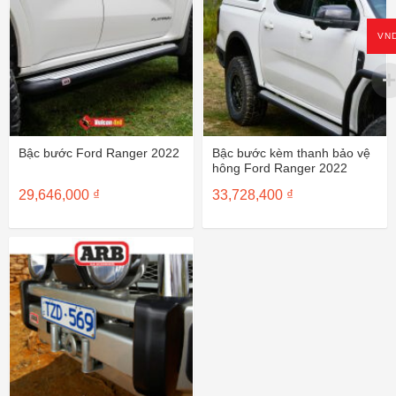
VN
Bậc bước Ford Ranger 2022
Bậc bước kèm thanh bảo vệ
hông Ford Ranger 2022
29,646,000
₫
33,728,400
₫