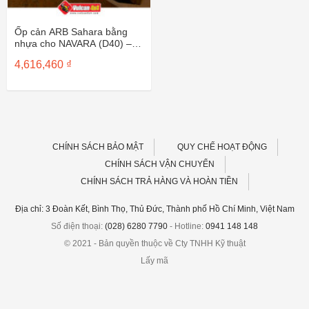
Ốp cản ARB Sahara bằng
nhựa cho NAVARA (D40) –
5138010
4,616,460
₫
CHÍNH SÁCH BẢO MẬT
QUY CHẾ HOẠT ĐỘNG
CHÍNH SÁCH VẬN CHUYỂN
CHÍNH SÁCH TRẢ HÀNG VÀ HOÀN TIỀN
Địa chỉ: 3 Đoàn Kết, Bình Thọ, Thủ Đức, Thành phố Hồ Chí Minh, Việt Nam
Số điện thoại:
(028) 6280 7790
- Hotline:
0941 148 148
© 2021 - Bản quyền thuộc về Cty TNHH Kỹ thuật
Lấy mã