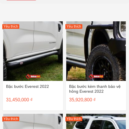
Yêu thích
Yêu thích
Bậc bước Everest 2022
Bậc bước kèm thanh bảo vệ
hông Everest 2022
31,450,000
₫
35,920,800
₫
Yêu thích
Yêu thích