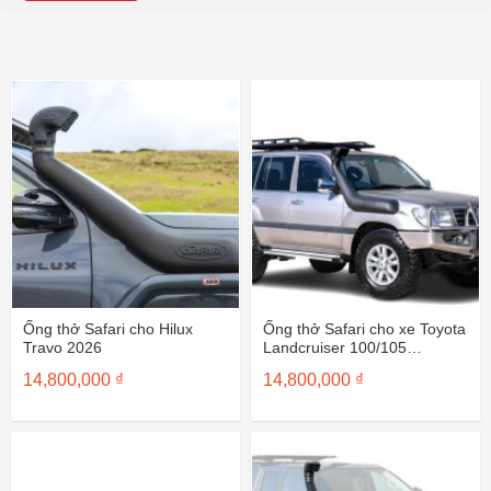
Ống thở Safari cho Hilux
Ống thở Safari cho xe Toyota
Travo 2026
Landcruiser 100/105
SS86HP
14,800,000
₫
14,800,000
₫