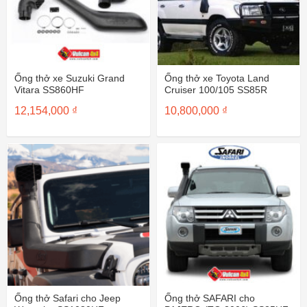
Ống thở xe Suzuki Grand
Ống thở xe Toyota Land
Vitara SS860HF
Cruiser 100/105 SS85R
12,154,000
₫
10,800,000
₫
Ống thở Safari cho Jeep
Ống thở SAFARI cho