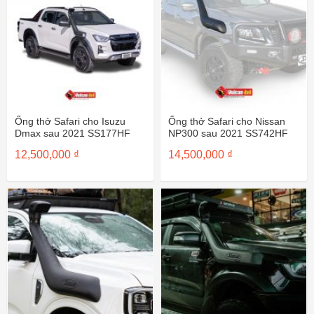
Ống thở Safari cho Isuzu
Ống thở Safari cho Nissan
Dmax sau 2021 SS177HF
NP300 sau 2021 SS742HF
12,500,000
₫
14,500,000
₫