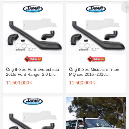
Ống thở xe Ford Everest sau
Ống thở xe Misubishi Triton
2015/ Ford Ranger 2.0 Bi-
MQ sau 2015 -2018
turbo sau 2018 SS984HF
SS662HF
11,500,000
₫
11,500,000
₫