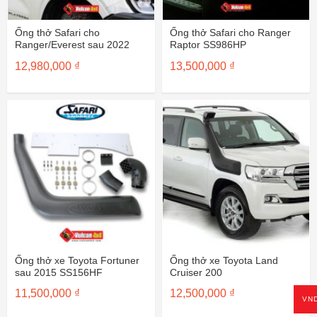
Ống thở Safari cho
Ống thở Safari cho Ranger
Ranger/Everest sau 2022
Raptor SS986HP
12,980,000
₫
13,500,000
₫
Ống thở xe Toyota Fortuner
Ống thở xe Toyota Land
sau 2015 SS156HF
Cruiser 200
11,500,000
₫
12,500,000
₫
VN