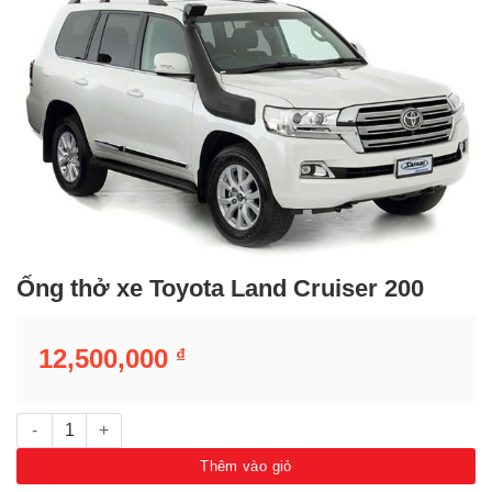
Ống thở xe Toyota Land Cruiser 200
12,500,000
₫
Ống thở xe Toyota Land Cruiser 200 số lượng
Thêm vào giỏ