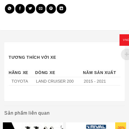
VN
TƯƠNG THÍCH VỚI XE
HÃNG XE
DÒNG XE
NĂM SẢN XUẤT
TOYOTA
LAND CRUISER 200
2015 - 2021
Sản phẩm liên quan
-30%