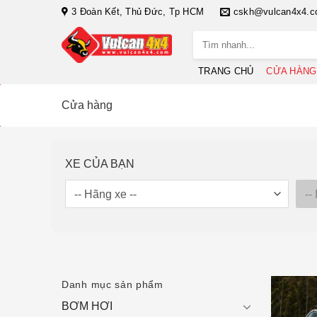
Bỏ
3 Đoàn Kết, Thủ Đức, Tp HCM
cskh@vulcan4x4.
qua
Tìm
nội
kiếm:
dung
TRANG CHỦ
CỬA HÀNG
Cửa hàng
XE CỦA BẠN
Danh mục sản phẩm
BƠM HƠI