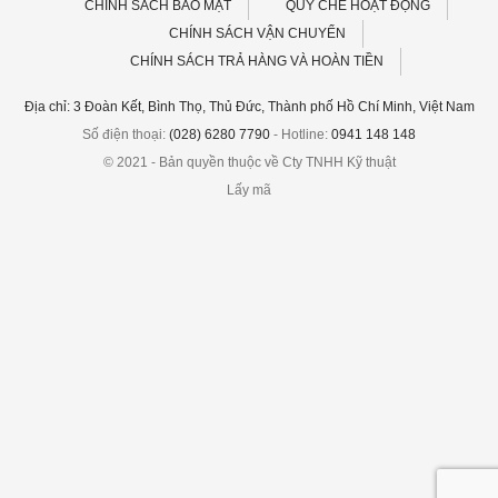
CHÍNH SÁCH BẢO MẬT
QUY CHẾ HOẠT ĐỘNG
CHÍNH SÁCH VẬN CHUYỂN
CHÍNH SÁCH TRẢ HÀNG VÀ HOÀN TIỀN
Địa chỉ: 3 Đoàn Kết, Bình Thọ, Thủ Đức, Thành phố Hồ Chí Minh, Việt Nam
Số điện thoại:
(028) 6280 7790
- Hotline:
0941 148 148
© 2021 - Bản quyền thuộc về Cty TNHH Kỹ thuật
Lấy mã