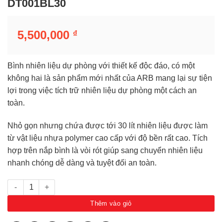
DT001BL30
5,500,000
₫
Bình nhiên liệu dự phòng với thiết kế độc đáo, có một
không hai là sản phẩm mới nhất của ARB mang lại sự tiện
lợi trong việc tích trữ nhiên liệu dự phòng một cách an
toàn.
Nhỏ gọn nhưng chứa được tới 30 lít nhiên liệu được làm
từ vật liệu nhựa polymer cao cấp với độ bền rất cao. Tích
hợp trên nắp bình là vòi rót giúp sang chuyển nhiên liệu
nhanh chóng dễ dàng và tuyệt đối an toàn.
Bình đựng nhiên liệu 30 lít bằng polyme DT001BL30 số lượng
Thêm vào giỏ