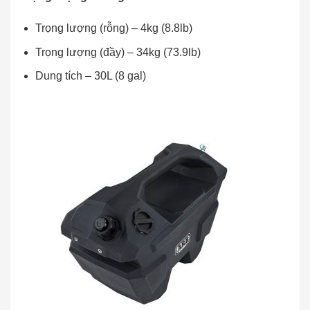
Trọng lượng (rỗng) – 4kg (8.8lb)
Trọng lượng (đầy) – 34kg (73.9lb)
Dung tích – 30L (8 gal)