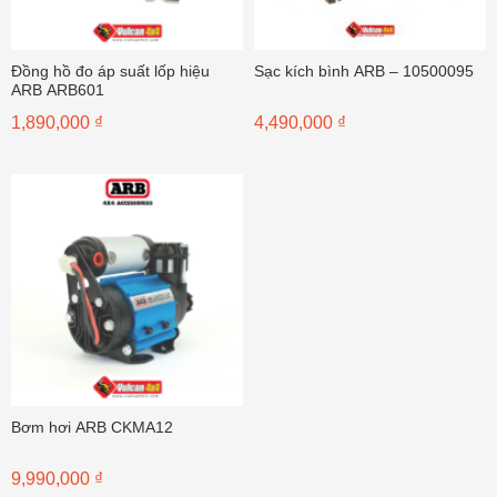
Đồng hồ đo áp suất lốp hiệu
Sạc kích bình ARB – 10500095
ARB ARB601
1,890,000
₫
4,490,000
₫
Bơm hơi ARB CKMA12
9,990,000
₫