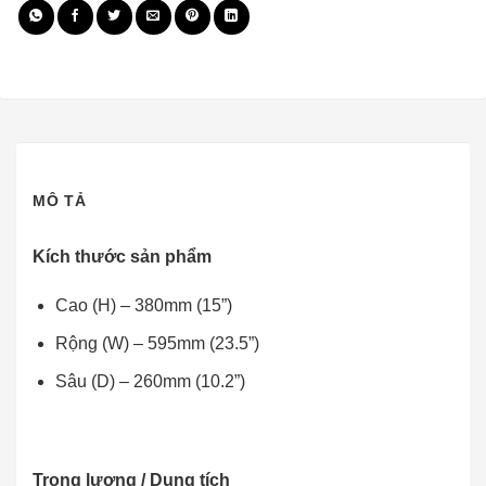
MÔ TẢ
Kích thước sản phẩm
Cao (H) – 380mm (15”)
Rộng (W) – 595mm (23.5”)
Sâu (D) – 260mm (10.2”)
Trọng lượng / Dung tích