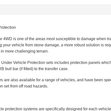
rotection
 4WD is one of the areas most susceptible to damage when travel
ting your vehicle from stone damage, a more robust solution is re
in more challenging terrain.
 Under Vehicle Protection sets includes protection panels which 
 bull bar (if fitted) to the transfer case.
s are also available for a range of vehicles, and have been speci
on set from off road hazards.
e protection systems are specifically designed for each vehicle