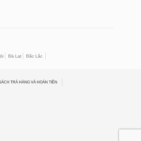
ội
Đà Lạt
Đắc Lắc
SÁCH TRẢ HÀNG VÀ HOÀN TIỀN