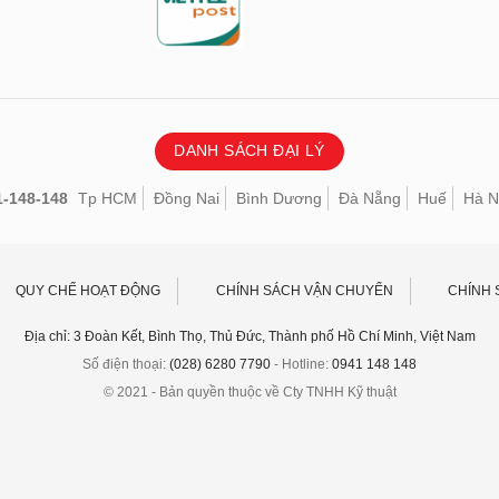
DANH SÁCH ĐẠI LÝ
1-148-148
Tp HCM
Đồng Nai
Bình Dương
Đà Nẵng
Huế
Hà N
QUY CHẾ HOẠT ĐỘNG
CHÍNH SÁCH VẬN CHUYỂN
CHÍNH 
Địa chỉ: 3 Đoàn Kết, Bình Thọ, Thủ Đức, Thành phố Hồ Chí Minh, Việt Nam
Số điện thoại:
(028) 6280 7790
- Hotline:
0941 148 148
© 2021 - Bản quyền thuộc về Cty TNHH Kỹ thuật