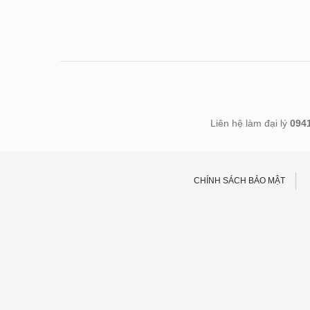
Liên hệ làm đại lý
094
CHÍNH SÁCH BẢO MẬT