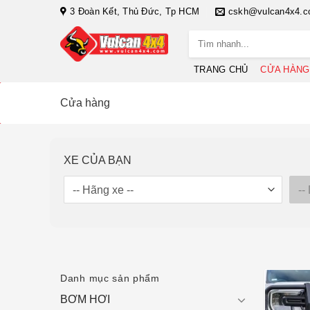
Bỏ
3 Đoàn Kết, Thủ Đức, Tp HCM
cskh@vulcan4x4.
qua
Tìm
nội
kiếm:
dung
TRANG CHỦ
CỬA HÀNG
Cửa hàng
XE CỦA BẠN
Danh mục sản phẩm
BƠM HƠI