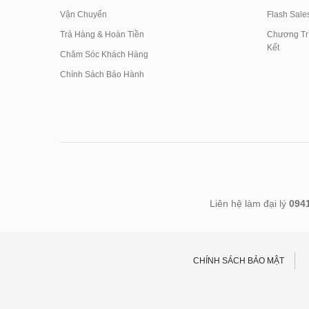
Vận Chuyển
Flash Sale
Trả Hàng & Hoàn Tiền
Chương Trì
Kết
Chăm Sóc Khách Hàng
Chính Sách Bảo Hành
Liên hệ làm đại lý
094
CHÍNH SÁCH BẢO MẬT