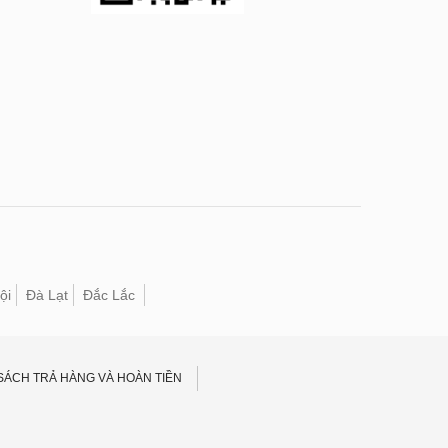
ội
Đà Lạt
Đắc Lắc
SÁCH TRẢ HÀNG VÀ HOÀN TIỀN