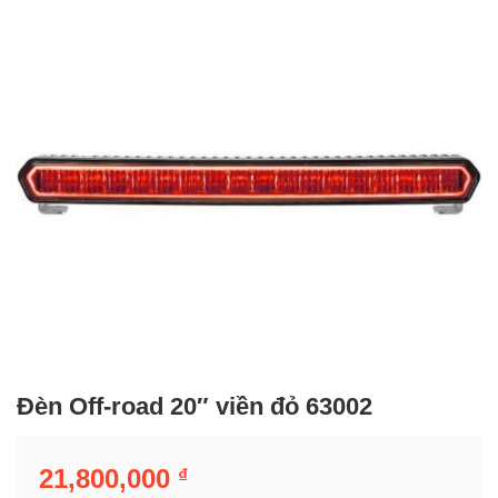
Đèn Off-road 20″ viền đỏ 63002
21,800,000
₫