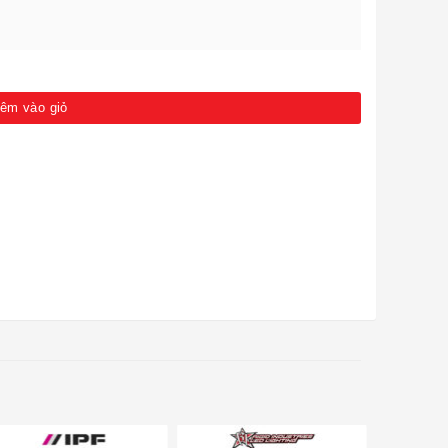
êm vào giỏ