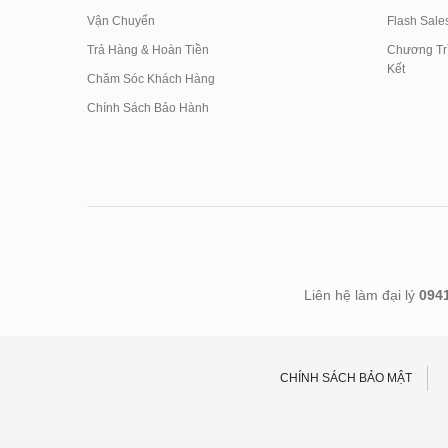
Vận Chuyển
Flash Sale
Trả Hàng & Hoàn Tiền
Chương Trì
Kết
Chăm Sóc Khách Hàng
Chính Sách Bảo Hành
Liên hệ làm đại lý
094
CHÍNH SÁCH BẢO MẬT