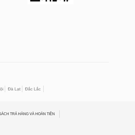
ội
Đà Lạt
Đắc Lắc
SÁCH TRẢ HÀNG VÀ HOÀN TIỀN