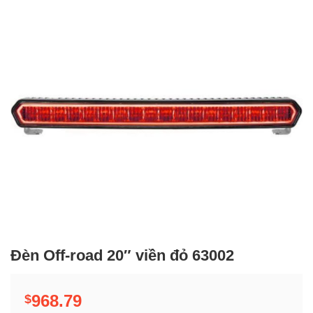
Đèn Off-road 20″ viền đỏ 63002
968.79
$