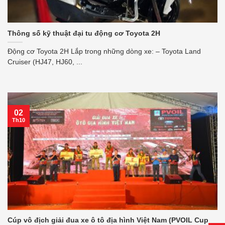
Thông số kỹ thuật đại tu động cơ Toyota 2H
Động cơ Toyota 2H Lắp trong những dòng xe: – Toyota Land
Cruiser (HJ47, HJ60, ...
02
Th10
Cúp vô địch giải đua xe ô tô địa hình Việt Nam (PVOIL Cup