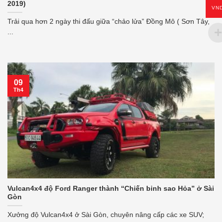
2019)
VN
Trải qua hơn 2 ngày thi đấu giữa “chảo lửa” Đồng Mô ( Sơn Tây,
...
09
Th4
Vulcan4x4 độ Ford Ranger thành “Chiến binh sao Hỏa” ở Sài
Gòn
Xưởng độ Vulcan4x4 ở Sài Gòn, chuyên nâng cấp các xe SUV;