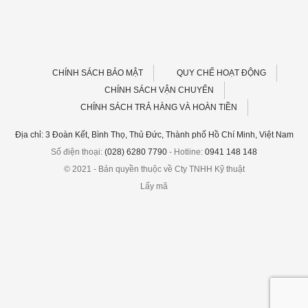
CHÍNH SÁCH BẢO MẬT
QUY CHẾ HOẠT ĐỘNG
CHÍNH SÁCH VẬN CHUYỂN
CHÍNH SÁCH TRẢ HÀNG VÀ HOÀN TIỀN
Địa chỉ: 3 Đoàn Kết, Bình Thọ, Thủ Đức, Thành phố Hồ Chí Minh, Việt Nam
Số điện thoại:
(028) 6280 7790
- Hotline:
0941 148 148
© 2021 - Bản quyền thuộc về Cty TNHH Kỹ thuật
Lấy mã