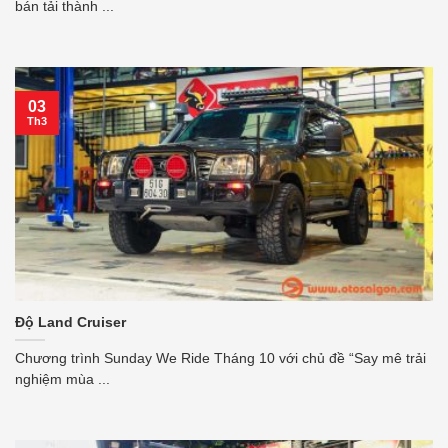
bán tải thành ...
03
Th3
Độ Land Cruiser
Chương trình Sunday We Ride Tháng 10 với chủ đề “Say mê trải
nghiệm mùa ...