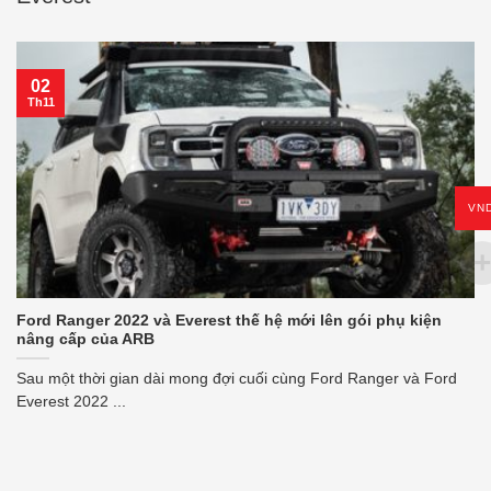
02
Th11
VN
Ford Ranger 2022 và Everest thế hệ mới lên gói phụ kiện
nâng cấp của ARB
Sau một thời gian dài mong đợi cuối cùng Ford Ranger và Ford
Everest 2022 ...