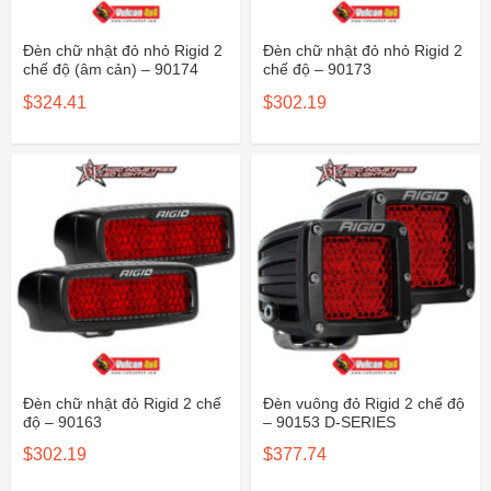
Đèn chữ nhật đỏ nhỏ Rigid 2
Đèn chữ nhật đỏ nhỏ Rigid 2
chế độ (âm cản) – 90174
chế độ – 90173
$
324.41
$
302.19
Đèn chữ nhật đỏ Rigid 2 chế
Đèn vuông đỏ Rigid 2 chế độ
độ – 90163
– 90153 D-SERIES
$
302.19
$
377.74