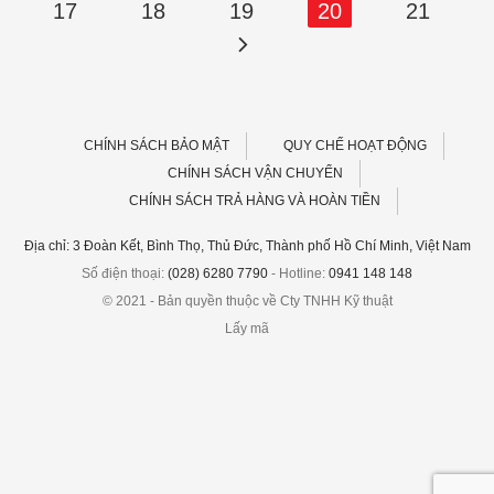
17
18
19
20
21
CHÍNH SÁCH BẢO MẬT
QUY CHẾ HOẠT ĐỘNG
CHÍNH SÁCH VẬN CHUYỂN
CHÍNH SÁCH TRẢ HÀNG VÀ HOÀN TIỀN
Địa chỉ: 3 Đoàn Kết, Bình Thọ, Thủ Đức, Thành phố Hồ Chí Minh, Việt Nam
Số điện thoại:
(028) 6280 7790
- Hotline:
0941 148 148
© 2021 - Bản quyền thuộc về Cty TNHH Kỹ thuật
Lấy mã