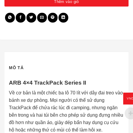
Thêm vào giỏ
MÔ TẢ
ARB 4×4 TrackPack Series II
Về cơ bản là một chiếc ba lô 70 lít với dây đai treo vào
VN
bánh xe dự phòng. Mọi người có thể sử dụng
TrackPack để chứa rác lúc đi camping, nhưng ngăn
bên trong và hai túi bên cho phép sử dụng đựng nhiều
đồ hơn như quần áo, giày dép bẩn hay dụng cụ cứu
hộ hoặc những thứ có mùi có thể làm hôi xe.