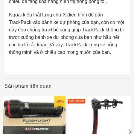
chiếu để tăng khả năng hiển thị trong bóng tối.
Ngoài kiểu thắt lưng chữ X điển hình để gắn
TrackPack vào bánh xe dự phòng của bạn, còn có một
dây đeo chống trượt bổ sung giúp TrackPack không bị
trượt xuống bánh xe dự phòng của bạn như hầu hết
các ba lô rác khác. Vì vậy, TrackPack cũng sẽ trông
thông minh và ở chiều cao mong muốn của bạn.
Sản phẩm liên quan
Yêu thích
-30%