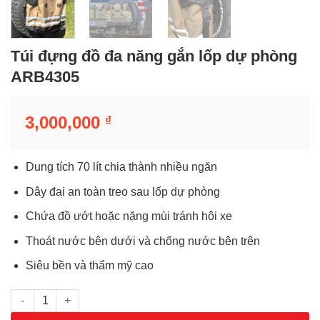
Túi đựng đồ đa năng gắn lốp dự phòng
ARB4305
3,000,000
₫
Dung tích 70 lít chia thành nhiều ngăn
Dây đai an toàn treo sau lốp dự phòng
Chứa đồ ướt hoặc nặng mùi tránh hôi xe
Thoát nước bên dưới và chống nước bên trên
Siêu bền và thẩm mỹ cao
Túi đựng đồ đa năng gắn lốp dự phòng ARB4305 số lượng