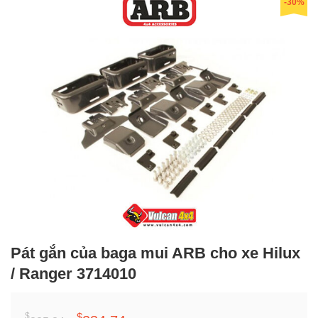
-30%
Pát gắn của baga mui ARB cho xe Hilux
/ Ranger 3714010
$
$