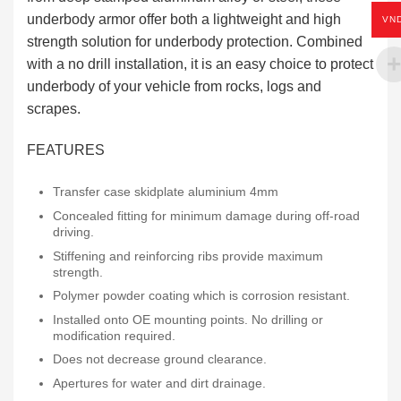
underbody armor offer both a lightweight and high
VN
strength solution for underbody protection. Combined
with a no drill installation, it is an easy choice to protect
underbody of your vehicle from rocks, logs and
scrapes.
FEATURES
Transfer case skidplate aluminium 4mm
Concealed fitting for minimum damage during off-road
driving.
Stiffening and reinforcing ribs provide maximum
strength.
Polymer powder coating which is corrosion resistant.
Installed onto OE mounting points. No drilling or
modification required.
Does not decrease ground clearance.
Apertures for water and dirt drainage.