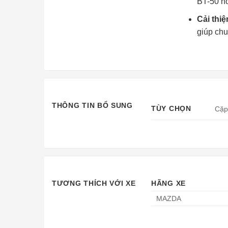
BT-50 ho
Cải thiệ
giúp chu
THÔNG TIN BỔ SUNG
TÙY CHỌN
Cặp
TƯƠNG THÍCH VỚI XE
HÃNG XE
MAZDA