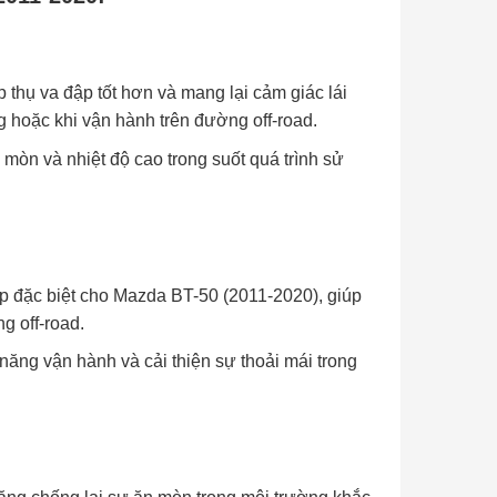
 thụ va đập tốt hơn và mang lại cảm giác lái
 hoặc khi vận hành trên đường off-road.
mòn và nhiệt độ cao trong suốt quá trình sử
p đặc biệt cho Mazda BT-50 (2011-2020), giúp
g off-road.
ăng vận hành và cải thiện sự thoải mái trong