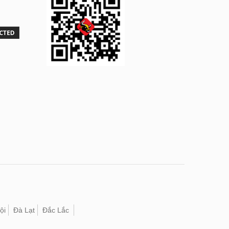
ội
Đà Lạt
Đắc Lắc