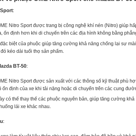
 Sport
:
E Nitro Sport được trang bị công nghệ khí nén (Nitro) giúp hấp
 ổn định hơn khi di chuyển trên các địa hình không bằng phẳng
 đặc biệt của phuộc giúp tăng cường khả năng chống lại sự mài 
 đó kéo dài tuổi thọ sản phẩm.
Mazda BT-50
:
E Nitro Sport được sản xuất với các thông số kỹ thuật phù hợ
độ ổn định của xe khi tải nặng hoặc di chuyển trên các cung đườn
y có thể thay thế các phuộc nguyên bản, giúp tăng cường khả n
 huống lái xe khác nhau.
ệu
: