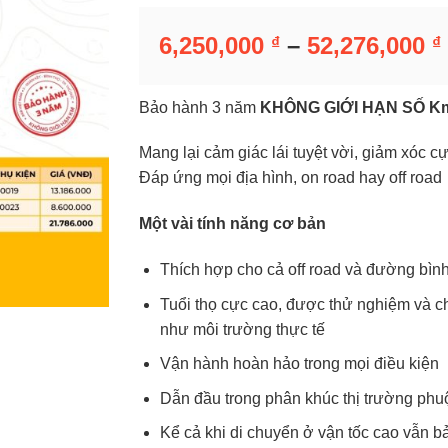
6,250,000
–
52,276,000
₫
₫
Bảo hành 3 năm
KHÔNG GIỚI HẠN SỐ K
Mang lại cảm giác lái tuyệt vời, giảm xóc cự
Đáp ứng mọi địa hình, on road hay off road
Một vài tính năng cơ bản
Thích hợp cho cả off road và đường bìn
Tuổi thọ cực cao, được thử nghiệm và c
như môi trường thực tế
Vận hành hoàn hảo trong mọi điều kiện
Dẫn đầu trong phân khúc thị trường phuộ
Kể cả khi di chuyển ở vận tốc cao vẫn b