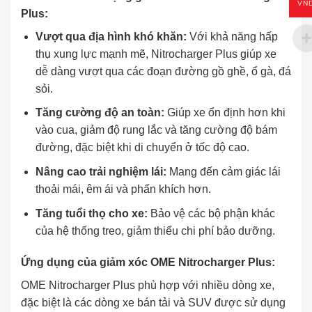
VN
Plus:
Vượt qua địa hình khó khăn:
Với khả năng hấp
thụ xung lực mạnh mẽ, Nitrocharger Plus giúp xe
dễ dàng vượt qua các đoạn đường gồ ghề, ổ gà, đá
sỏi.
Tăng cường độ an toàn:
Giúp xe ổn định hơn khi
vào cua, giảm độ rung lắc và tăng cường độ bám
đường, đặc biệt khi di chuyển ở tốc độ cao.
Nâng cao trải nghiệm lái:
Mang đến cảm giác lái
thoải mái, êm ái và phấn khích hơn.
Tăng tuổi thọ cho xe:
Bảo vệ các bộ phận khác
của hệ thống treo, giảm thiểu chi phí bảo dưỡng.
Ứng dụng của giảm xóc OME Nitrocharger Plus:
OME Nitrocharger Plus phù hợp với nhiều dòng xe,
đặc biệt là các dòng xe bán tải và SUV được sử dụng