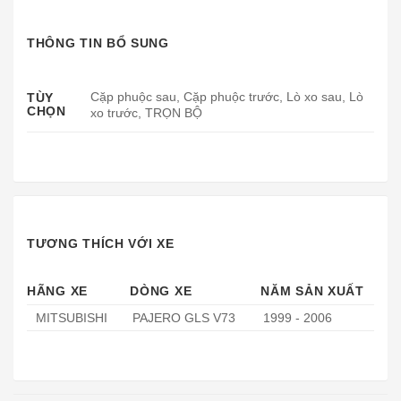
THÔNG TIN BỔ SUNG
Cặp phuộc sau, Cặp phuộc trước, Lò xo sau, Lò
TÙY
CHỌN
xo trước, TRỌN BỘ
TƯƠNG THÍCH VỚI XE
HÃNG XE
DÒNG XE
NĂM SẢN XUẤT
MITSUBISHI
PAJERO GLS V73
1999 - 2006