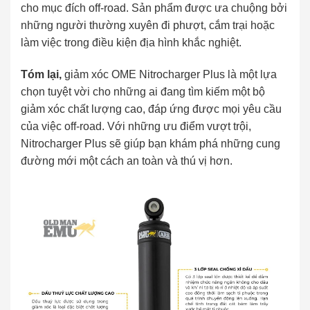
cho mục đích off-road. Sản phẩm được ưa chuộng bởi
những người thường xuyên đi phượt, cắm trại hoặc
làm việc trong điều kiện địa hình khắc nghiệt.
Tóm lại,
giảm xóc OME Nitrocharger Plus là một lựa
chọn tuyệt vời cho những ai đang tìm kiếm một bộ
giảm xóc chất lượng cao, đáp ứng được mọi yêu cầu
của việc off-road. Với những ưu điểm vượt trội,
Nitrocharger Plus sẽ giúp bạn khám phá những cung
đường mới một cách an toàn và thú vị hơn.