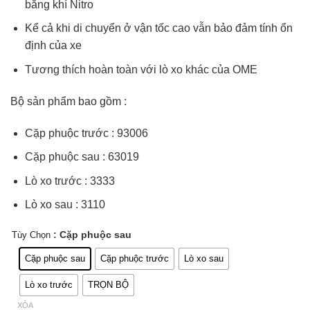
bằng khí Nitro
Kể cả khi di chuyển ở vận tốc cao vẫn bảo đảm tính ổn
định của xe
Tương thích hoàn toàn với lò xo khác của OME
Bộ sản phẩm bao gồm :
Cặp phuộc trước : 93006
Cặp phuộc sau : 63019
Lò xo trước : 3333
Lò xo sau : 3110
: Cặp phuộc sau
Tùy Chọn
Cặp phuộc sau
Cặp phuộc trước
Lò xo sau
Lò xo trước
TRỌN BỘ
XÓA