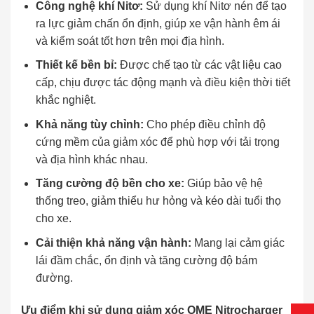
Công nghệ khí Nitơ:
Sử dụng khí Nitơ nén để tạo
ra lực giảm chấn ổn định, giúp xe vận hành êm ái
và kiểm soát tốt hơn trên mọi địa hình.
Thiết kế bền bỉ:
Được chế tạo từ các vật liệu cao
cấp, chịu được tác động mạnh và điều kiện thời tiết
khắc nghiệt.
Khả năng tùy chỉnh:
Cho phép điều chỉnh độ
cứng mềm của giảm xóc để phù hợp với tải trọng
và địa hình khác nhau.
Tăng cường độ bền cho xe:
Giúp bảo vệ hệ
thống treo, giảm thiểu hư hỏng và kéo dài tuổi thọ
cho xe.
Cải thiện khả năng vận hành:
Mang lại cảm giác
lái đầm chắc, ổn định và tăng cường độ bám
đường.
Ưu điểm khi sử dụng giảm xóc OME Nitrocharger