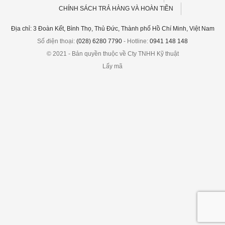
CHÍNH SÁCH TRẢ HÀNG VÀ HOÀN TIỀN
Địa chỉ: 3 Đoàn Kết, Bình Thọ, Thủ Đức, Thành phố Hồ Chí Minh, Việt Nam
Số điện thoại:
(028) 6280 7790
- Hotline:
0941 148 148
© 2021 - Bản quyền thuộc về Cty TNHH Kỹ thuật
Lấy mã