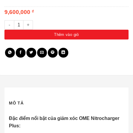
9,600,000
₫
Giảm xóc OME Nitrocharger Plus - Mitsubishi Pajero GLS V73 (NH) 
Thêm vào giỏ
MÔ TẢ
Đặc điểm nổi bật của giảm xóc OME Nitrocharger
Plus: