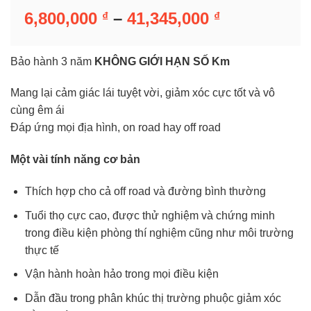
Khoảng
6,800,000
–
41,345,000
₫
₫
giá:
từ
Bảo hành 3 năm
KHÔNG GIỚI HẠN SỐ Km
6,800,000 ₫
đến
Mang lại cảm giác lái tuyệt vời, giảm xóc cực tốt và vô
41,345,000 
cùng êm ái
Đáp ứng mọi địa hình, on road hay off road
Một vài tính năng cơ bản
Thích hợp cho cả off road và đường bình thường
Tuổi thọ cực cao, được thử nghiệm và chứng minh
trong điều kiện phòng thí nghiệm cũng như môi trường
thực tế
Vận hành hoàn hảo trong mọi điều kiện
Dẫn đầu trong phân khúc thị trường phuộc giảm xóc