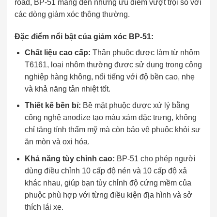
road, BP-51 mang đến những ưu điểm vượt trội so với
các dòng giảm xóc thông thường.
Đặc điểm nổi bật của giảm xóc BP-51:
Chất liệu cao cấp:
Thân phuộc được làm từ nhôm
T6161, loại nhôm thường được sử dụng trong công
nghiệp hàng không, nổi tiếng với độ bền cao, nhẹ
và khả năng tản nhiệt tốt.
Thiết kế bền bỉ:
Bề mặt phuộc được xử lý bằng
công nghệ anodize tạo màu xám đặc trưng, không
chỉ tăng tính thẩm mỹ mà còn bảo vệ phuộc khỏi sự
ăn mòn và oxi hóa.
Khả năng tùy chỉnh cao:
BP-51 cho phép người
dùng điều chỉnh 10 cấp độ nén và 10 cấp độ xả
khác nhau, giúp bạn tùy chỉnh độ cứng mềm của
phuộc phù hợp với từng điều kiện địa hình và sở
thích lái xe.