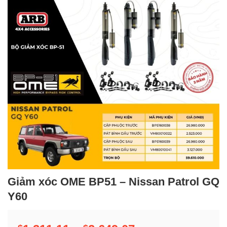
Giảm xóc OME BP51 – Nissan Patrol GQ
Y60