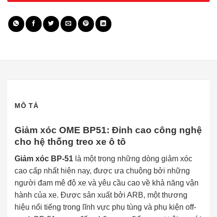
MÔ TẢ
Giảm xóc OME BP51: Đỉnh cao công nghệ
cho hệ thống treo xe ô tô
Giảm xóc BP-51
là một trong những dòng giảm xóc
cao cấp nhất hiện nay, được ưa chuộng bởi những
người đam mê độ xe và yêu cầu cao về khả năng vận
hành của xe. Được sản xuất bởi ARB, một thương
hiệu nổi tiếng trong lĩnh vực phụ tùng và phụ kiện off-