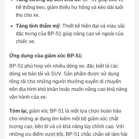
hệ thống treo, giảm thiểu hư hỏng và kéo dài tuổi
thọ cho xe.
Tăng tính thẩm mỹ:
Thiết kế hiện đại và màu sắc
đặc trưng của BP-51 giúp nâng cao vẻ ngoài của
chiếc xe.
Ứng dụng của giảm xóc BP-51:
BP-51 phù hợp với nhiều dòng xe, đặc biệt là các
dòng xe bán tải và SUV. Sản phẩm được sử dụng
rộng rãi cho những người thường xuyên di chuyển
trên địa hình khó khăn hoặc muốn nâng cao khả năng
vận hành của xe.
Tóm lại,
giảm xóc BP-51 là một lựa chọn hoàn hảo
cho những ai đang tìm kiếm một bộ giảm xóc chất
lượng cao, bền bỉ và có khả năng tùy chỉnh cao. Với
những ưu điểm vượt trội, BP-51 chắc chắn sẽ làm hài