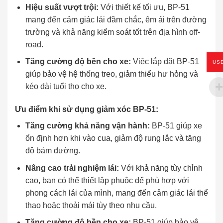
Hiệu suất vượt trội:
Với thiết kế tối ưu, BP-51
mang đến cảm giác lái đầm chắc, êm ái trên đường
trường và khả năng kiểm soát tốt trên địa hình off-
road.
Tăng cường độ bền cho xe:
Việc lắp đặt BP-51
US
giúp bảo vệ hệ thống treo, giảm thiểu hư hỏng và
kéo dài tuổi thọ cho xe.
Ưu điểm khi sử dụng giảm xóc BP-51:
Tăng cường khả năng vận hành:
BP-51 giúp xe
ổn định hơn khi vào cua, giảm độ rung lắc và tăng
độ bám đường.
Nâng cao trải nghiệm lái:
Với khả năng tùy chỉnh
cao, bạn có thể thiết lập phuộc để phù hợp với
phong cách lái của mình, mang đến cảm giác lái thể
thao hoặc thoải mái tùy theo nhu cầu.
Tăng cường độ bền cho xe:
BP-51 giúp bảo vệ