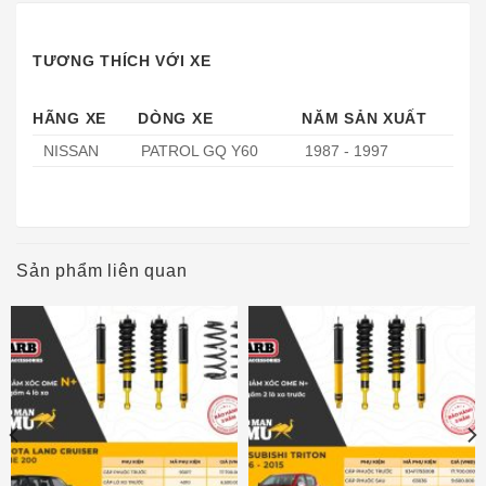
TƯƠNG THÍCH VỚI XE
HÃNG XE
DÒNG XE
NĂM SẢN XUẤT
NISSAN
PATROL GQ Y60
1987 - 1997
Sản phẩm liên quan