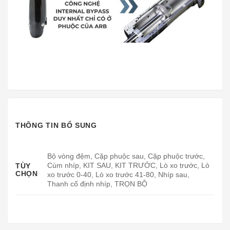
THÔNG TIN BỔ SUNG
Bộ vòng đệm, Cặp phuộc sau, Cặp phuộc trước,
Cùm nhíp, KIT SAU, KIT TRƯỚC, Lò xo trước, Lò
TÙY
CHỌN
xo trước 0-40, Lò xo trước 41-80, Nhíp sau,
Thanh cố định nhíp, TRỌN BỘ