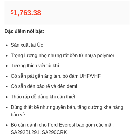
1,763.38
$
Đặc điểm nổi bật:
Sản xuất tại Úc
Trọng lượng nhẹ nhưng rất bền từ nhựa polymer
Tương thích với túi khí
Có sẵn pát gắn ăng ten, bộ đàm UHF/VHF
Có sẵn đèn báo rẽ và đèn demi
Tháo ráp dễ dàng khi cần thiết
Đúng thiết kế như nguyên bản, tăng cường khả năng
bảo vệ
Bộ cản dành cho Ford Everest bao gồm các mã :
SA292BL291, SA290CRK