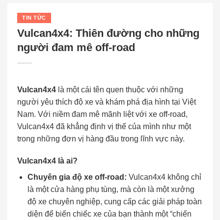
TIN TỨC
Vulcan4x4: Thiên đường cho những
người đam mê off-road
Vulcan4x4
là một cái tên quen thuộc với những
người yêu thích độ xe và khám phá địa hình tại Việt
Nam. Với niềm đam mê mãnh liệt với xe off-road,
Vulcan4x4 đã khẳng định vị thế của mình như một
trong những đơn vị hàng đầu trong lĩnh vực này.
Vulcan4x4 là ai?
Chuyên gia độ xe off-road:
Vulcan4x4 không chỉ
là một cửa hàng phụ tùng, mà còn là một xưởng
độ xe chuyên nghiệp, cung cấp các giải pháp toàn
diện để biến chiếc xe của bạn thành một “chiến