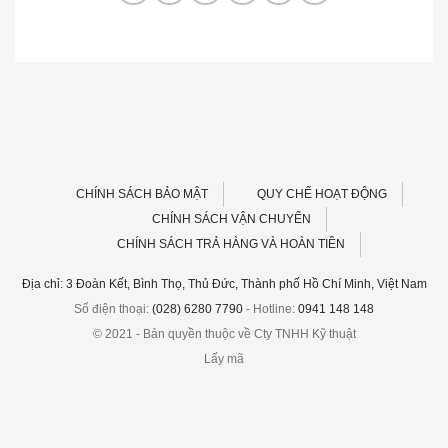
CHÍNH SÁCH BẢO MẬT
QUY CHẾ HOẠT ĐỘNG
CHÍNH SÁCH VẬN CHUYỂN
CHÍNH SÁCH TRẢ HÀNG VÀ HOÀN TIỀN
Địa chỉ: 3 Đoàn Kết, Bình Thọ, Thủ Đức, Thành phố Hồ Chí Minh, Việt Nam
Số điện thoại:
(028) 6280 7790
- Hotline:
0941 148 148
© 2021 - Bản quyền thuộc về Cty TNHH Kỹ thuật
Lấy mã