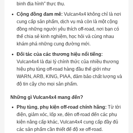
binh địa hình” thực thụ.
Cộng đồng đam mê:
Vulcan4x4 không chỉ là nơi
cung cấp sản phẩm, dịch vụ mà còn là một cộng
đồng những người yêu thích off-road, nơi bạn có
thể chia sẻ kinh nghiệm, học hỏi và cùng nhau
khám phá những cung đường mới.
Đối tác của các thương hiệu nổi tiếng:
Vulcan4x4 là đại lý chính thức của nhiều thương
hiệu phụ tùng off-road hàng đầu thế giới như
WARN, ARB, KING, PIAA, đảm bảo chất lượng và
độ tin cậy cho mọi sản phẩm.
Những gì Vulcan4x4 mang đến?
Phụ tùng, phụ kiện off-road chính hãng:
Từ tời
điện, giảm xóc, lốp xe, đèn off-road đến các phụ
kiện nâng cấp khác, Vulcan4x4 cung cấp đầy đủ
các sản phẩm cần thiết để độ xe off-road.