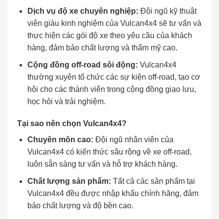
Dịch vụ độ xe chuyên nghiệp:
Đội ngũ kỹ thuật
viên giàu kinh nghiệm của Vulcan4x4 sẽ tư vấn và
thực hiện các gói độ xe theo yêu cầu của khách
hàng, đảm bảo chất lượng và thẩm mỹ cao.
Cộng đồng off-road sôi động:
Vulcan4x4
thường xuyên tổ chức các sự kiện off-road, tạo cơ
hội cho các thành viên trong cộng đồng giao lưu,
học hỏi và trải nghiệm.
Tại sao nên chọn Vulcan4x4?
Chuyên môn cao:
Đội ngũ nhân viên của
Vulcan4x4 có kiến thức sâu rộng về xe off-road,
luôn sẵn sàng tư vấn và hỗ trợ khách hàng.
Chất lượng sản phẩm:
Tất cả các sản phẩm tại
Vulcan4x4 đều được nhập khẩu chính hãng, đảm
bảo chất lượng và độ bền cao.