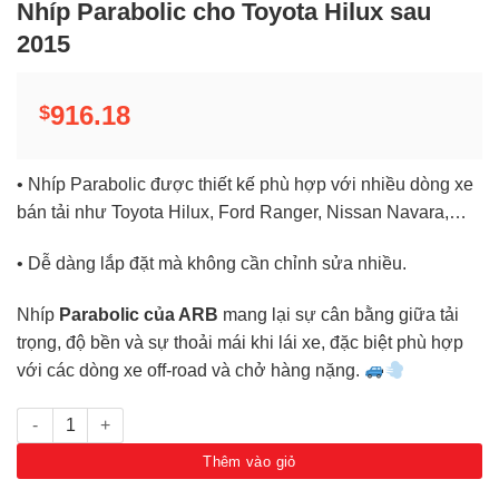
Nhíp Parabolic cho Toyota Hilux sau
2015
916.18
$
• Nhíp Parabolic được thiết kế phù hợp với nhiều dòng xe
bán tải như Toyota Hilux, Ford Ranger, Nissan Navara,…
• Dễ dàng lắp đặt mà không cần chỉnh sửa nhiều.
Nhíp
Parabolic của ARB
mang lại sự cân bằng giữa tải
trọng, độ bền và sự thoải mái khi lái xe, đặc biệt phù hợp
với các dòng xe off-road và chở hàng nặng.
Nhíp Parabolic cho Toyota Hilux sau 2015 số lượng
Thêm vào giỏ