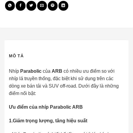
MÔ TẢ
Nhíp
Parabolic
của
ARB
có nhiều ưu điểm so với
nhíp lá truyền thống, đặc biệt khi sử dụng trên các
dòng xe bán tải và SUV off-road. Dưới đây là những
điểm nổi bật:
Ưu điểm của nhíp Parabolic ARB
1.
Giảm trọng lượng, tăng hiệu suất