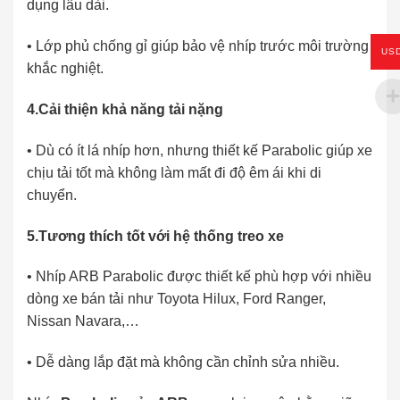
dụng lâu dài.
• Lớp phủ chống gỉ giúp bảo vệ nhíp trước môi trường
US
khắc nghiệt.
4.
Cải thiện khả năng tải nặng
• Dù có ít lá nhíp hơn, nhưng thiết kế Parabolic giúp xe
chịu tải tốt mà không làm mất đi độ êm ái khi di
chuyển.
5.
Tương thích tốt với hệ thống treo xe
• Nhíp ARB Parabolic được thiết kế phù hợp với nhiều
dòng xe bán tải như Toyota Hilux, Ford Ranger,
Nissan Navara,…
• Dễ dàng lắp đặt mà không cần chỉnh sửa nhiều.