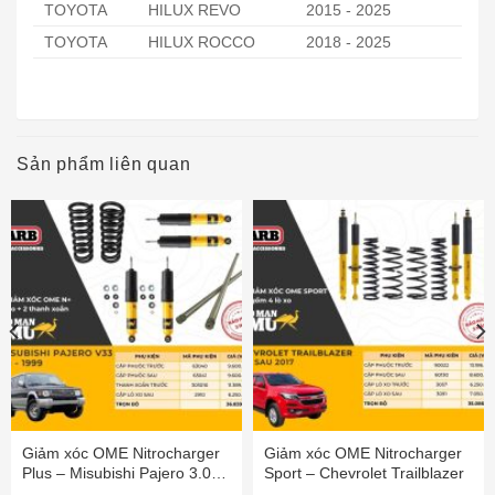
TOYOTA
HILUX REVO
2015 - 2025
TOYOTA
HILUX ROCCO
2018 - 2025
Sản phẩm liên quan
Giảm xóc OME Nitrocharger
Giảm xóc OME Nitrocharger
Plus – Misubishi Pajero 3.0
Sport – Chevrolet Trailblazer
1991-1999 (lò xo sau)