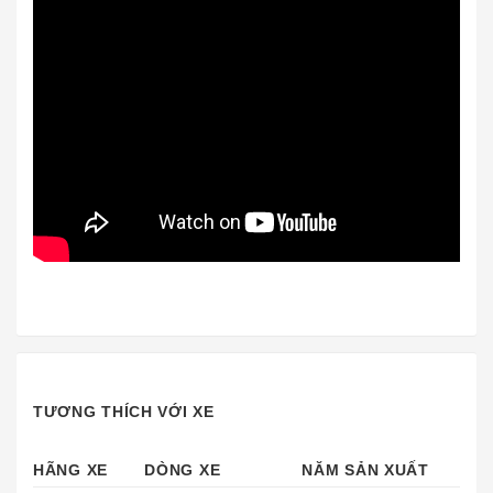
TƯƠNG THÍCH VỚI XE
HÃNG XE
DÒNG XE
NĂM SẢN XUẤT