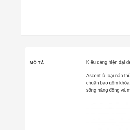
Kiểu dáng hiện đại đẹ
MÔ TẢ
Ascent là loại nắp th
chuẩn bao gồm khóa t
sống năng động và mu