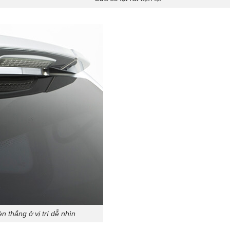
 thắng ở vị trí dễ nhìn