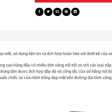
p mắt, sử dụng tiện lợi và tích hợp hoàn hảo với thiết kế của xe
ùng cao hàng đầu có nhiều tính năng nổi trội so với các loại nắp
rung tâm được tích hợp đầy đủ và công tắc cửa sổ bằng nút bấ
ốn chiếc xe của mình trông đẹp mắt trên đường địa hình cũng