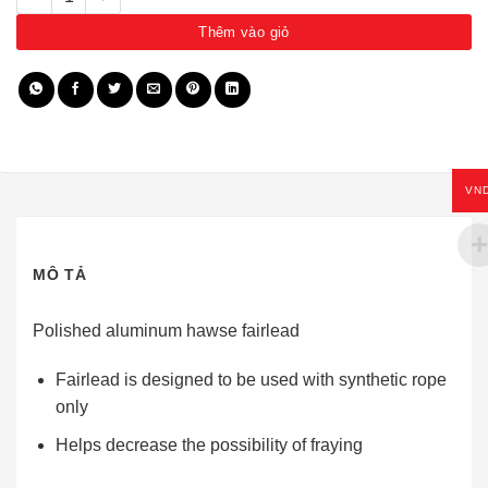
Thêm vào giỏ
VN
MÔ TẢ
Polished aluminum hawse fairlead
Fairlead is designed to be used with synthetic rope
only
Helps decrease the possibility of fraying