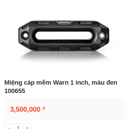
Miệng cáp mềm Warn 1 inch, màu đen
100655
3,500,000
₫
Miệng cáp mềm Warn 1 inch, màu đen 100655 số lượng