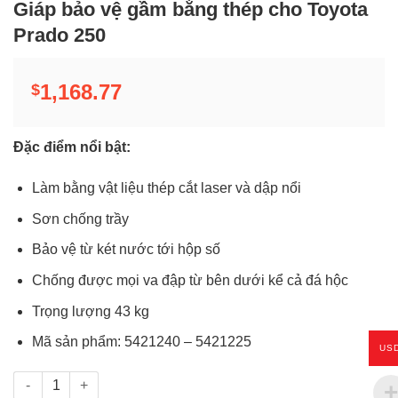
Giáp bảo vệ gầm bằng thép cho Toyota
Prado 250
1,168.77
$
Đặc điểm nổi bật:
Làm bằng vật liệu thép cắt laser và dập nổi
Sơn chống trầy
Bảo vệ từ két nước tới hộp số
Chống được mọi va đập từ bên dưới kể cả đá hộc
Trọng lượng 43 kg
Mã sản phẩm: 5421240 – 5421225
US
Giáp bảo vệ gầm bằng thép cho Toyota Prado 250 số lượng