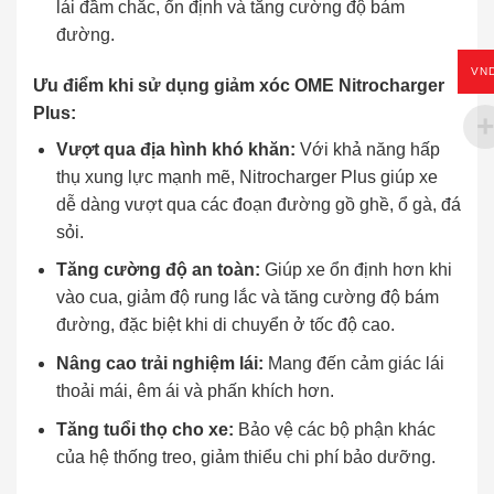
lái đầm chắc, ổn định và tăng cường độ bám
đường.
VN
Ưu điểm khi sử dụng giảm xóc OME Nitrocharger
Plus:
Vượt qua địa hình khó khăn:
Với khả năng hấp
thụ xung lực mạnh mẽ, Nitrocharger Plus giúp xe
dễ dàng vượt qua các đoạn đường gồ ghề, ổ gà, đá
sỏi.
Tăng cường độ an toàn:
Giúp xe ổn định hơn khi
vào cua, giảm độ rung lắc và tăng cường độ bám
đường, đặc biệt khi di chuyển ở tốc độ cao.
Nâng cao trải nghiệm lái:
Mang đến cảm giác lái
thoải mái, êm ái và phấn khích hơn.
Tăng tuổi thọ cho xe:
Bảo vệ các bộ phận khác
của hệ thống treo, giảm thiểu chi phí bảo dưỡng.