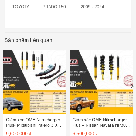
TOYOTA
PRADO 150
2009 - 2024
Sản phẩm liên quan
Giảm xóc OME Nitrocharger
Giảm xóc OME Nitrocharger
Plus- Mitsubishi Pajero 3.0
Plus – Nissan Navara NP300
(Nhíp sau)
EL
9,600,000
₫
6,500,000
₫
–
–