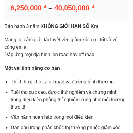
Khoảng
6,250,000
–
40,050,000
₫
₫
giá:
từ
Bảo hành 3 năm
KHÔNG GIỚI HẠN SỐ Km
6,250,000 ₫
đến
Mang lại cảm giác lái tuyệt vời, giảm xóc cực tốt và vô
40,050,000 
cùng êm ái
Đáp ứng mọi địa hình, on road hay off road
Một vài tính năng cơ bản
Thích hợp cho cả off road và đường bình thường
Tuổi thọ cực cao, được thử nghiệm và chứng minh
trong điều kiện phòng thí nghiệm cũng như môi trường
thực tế
Vận hành hoàn hảo trong mọi điều kiện
Dẫn đầu trong phân khúc thị trường phuộc giảm xóc