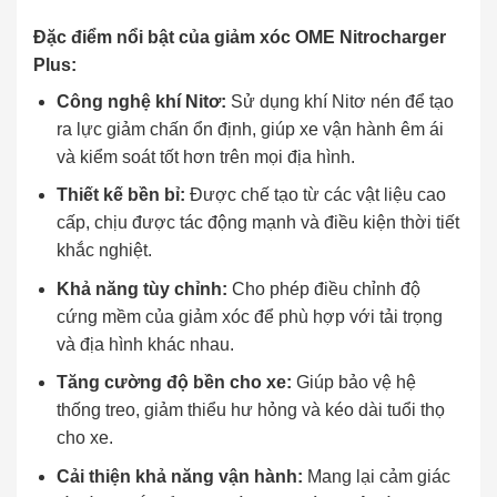
Đặc điểm nổi bật của giảm xóc OME Nitrocharger
Plus:
Công nghệ khí Nitơ:
Sử dụng khí Nitơ nén để tạo
ra lực giảm chấn ổn định, giúp xe vận hành êm ái
và kiểm soát tốt hơn trên mọi địa hình.
Thiết kế bền bỉ:
Được chế tạo từ các vật liệu cao
cấp, chịu được tác động mạnh và điều kiện thời tiết
khắc nghiệt.
Khả năng tùy chỉnh:
Cho phép điều chỉnh độ
cứng mềm của giảm xóc để phù hợp với tải trọng
và địa hình khác nhau.
Tăng cường độ bền cho xe:
Giúp bảo vệ hệ
thống treo, giảm thiểu hư hỏng và kéo dài tuổi thọ
cho xe.
Cải thiện khả năng vận hành:
Mang lại cảm giác