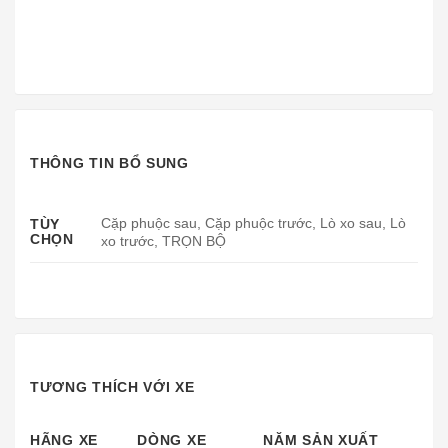
THÔNG TIN BỔ SUNG
Cặp phuộc sau, Cặp phuộc trước, Lò xo sau, Lò
TÙY
CHỌN
xo trước, TRỌN BỘ
TƯƠNG THÍCH VỚI XE
HÃNG XE
DÒNG XE
NĂM SẢN XUẤT