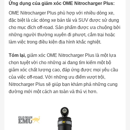
Ứng dụng của giảm xóc OME Nitrocharger Plus:
OME Nitrocharger Plus phù hợp với nhiều dòng xe,
đặc biệt là các dòng xe bán tải và SUV được sử dụng
cho mục đích off-road. Sản phẩm được ưa chuộng bởi
những người thường xuyên đi phượt, cắm trại hoặc
làm việc trong điều kiện địa hình khắc nghiệt.
Tóm lại,
giảm xóc OME Nitrocharger Plus là một lựa
chọn tuyệt vời cho những ai đang tìm kiếm một bộ
giảm xóc chất lượng cao, đáp ứng được mọi yêu cầu
của việc off-road. Với những ưu điểm vượt trội,
Nitrocharger Plus sẽ giúp bạn khám phá những cung
đường mới một cách an toàn và thú vị hơn.