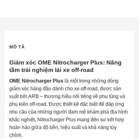
MÔ TẢ
Giảm xóc OME Nitrocharger Plus: Nâng
tầm trải nghiệm lái xe off-road
OME Nitrocharger Plus
là một trong những dòng
giảm xóc hàng đầu dành cho xe off-road, được sản
xuất bởi ARB – thương hiệu nổi tiếng về phụ tùng và
phụ kiện off-road. Được thiết kế đặc biệt để đáp ứng
nhu cầu của những người đam mê khám phá địa hình
khắc nghiệt, Nitrocharger Plus mang đến sự kết hợp
hoàn hảo giữa độ bền, hiệu suất và khả năng tùy
chỉnh.