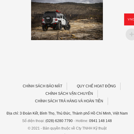
VN
CHÍNH SÁCH BẢO MẬT
QUY CHẾ HOẠT ĐỘNG
CHÍNH SÁCH VẬN CHUYỂN
CHÍNH SÁCH TRẢ HÀNG VÀ HOÀN TIỀN
Địa chỉ: 3 Đoàn Kết, Bình Thọ, Thủ Đức, Thành phố Hồ Chí Minh, Việt Nam
Số điện thoại:
(028) 6280 7790
- Hotline:
0941 148 148
© 2021 - Bản quyền thuộc về Cty TNHH Kỹ thuật