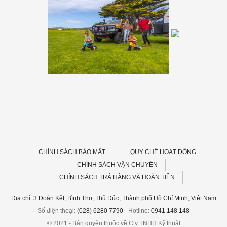
CHÍNH SÁCH BẢO MẬT
QUY CHẾ HOẠT ĐỘNG
CHÍNH SÁCH VẬN CHUYỂN
CHÍNH SÁCH TRẢ HÀNG VÀ HOÀN TIỀN
Địa chỉ: 3 Đoàn Kết, Bình Thọ, Thủ Đức, Thành phố Hồ Chí Minh, Việt Nam
Số điện thoại:
(028) 6280 7790
- Hotline:
0941 148 148
© 2021 - Bản quyền thuộc về Cty TNHH Kỹ thuật