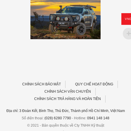
VN
CHÍNH SÁCH BẢO MẬT
QUY CHẾ HOẠT ĐỘNG
CHÍNH SÁCH VẬN CHUYỂN
CHÍNH SÁCH TRẢ HÀNG VÀ HOÀN TIỀN
Địa chỉ: 3 Đoàn Kết, Bình Thọ, Thủ Đức, Thành phố Hồ Chí Minh, Việt Nam
Số điện thoại:
(028) 6280 7790
- Hotline:
0941 148 148
© 2021 - Bản quyền thuộc về Cty TNHH Kỹ thuật