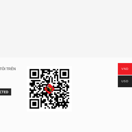
TÔI TRÊN
VND
USD