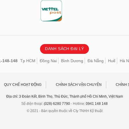
DANH SÁCH ĐẠI LÝ
1-148-148
Tp HCM
Đồng Nai
Bình Dương
Đà Nẵng
Huế
Hà N
QUY CHẾ HOẠT ĐỘNG
CHÍNH SÁCH VẬN CHUYỂN
CHÍNH 
Địa chỉ: 3 Đoàn Kết, Bình Thọ, Thủ Đức, Thành phố Hồ Chí Minh, Việt Nam
Số điện thoại:
(028) 6280 7790
- Hotline:
0941 148 148
© 2021 - Bản quyền thuộc về Cty TNHH Kỹ thuật