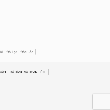
ội
Đà Lạt
Đắc Lắc
SÁCH TRẢ HÀNG VÀ HOÀN TIỀN