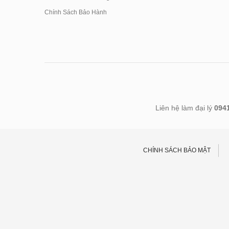
Chính Sách Bảo Hành
Liên hệ làm đại lý
094
CHÍNH SÁCH BẢO MẬT