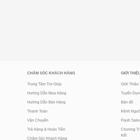
CHĂM SÓC KHÁCH HÀNG
GIỚI THIỆ
Trung Tâm Trợ Giúp
Giới Thiệu
Hướng Dẫn Mua Hàng
Tuyển Dụn
Hướng Dẫn Bán Hàng
Bản đồ
Thanh Toán
Kênh Ngườ
Vận Chuyển
Flash Sale
Trả Hàng & Hoàn Tiền
Chương Trì
Kết
Chăm Sóc Khách Hàng