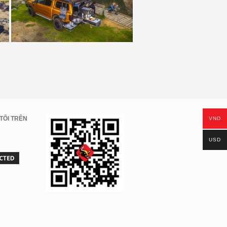
TÔI TRÊN
VND
USD