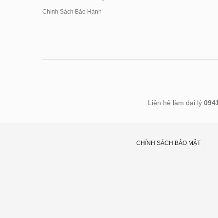
Chính Sách Bảo Hành
Liên hệ làm đại lý
094
CHÍNH SÁCH BẢO MẬT