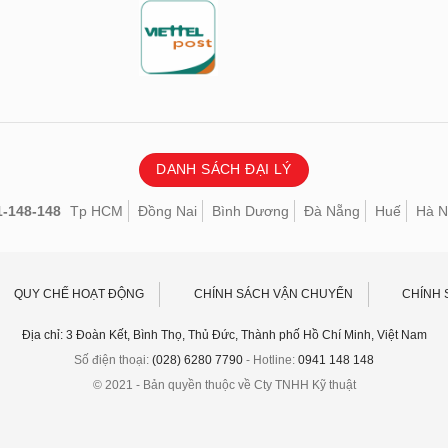
DANH SÁCH ĐẠI LÝ
1-148-148
Tp HCM
Đồng Nai
Bình Dương
Đà Nẵng
Huế
Hà N
QUY CHẾ HOẠT ĐỘNG
CHÍNH SÁCH VẬN CHUYỂN
CHÍNH 
Địa chỉ: 3 Đoàn Kết, Bình Thọ, Thủ Đức, Thành phố Hồ Chí Minh, Việt Nam
Số điện thoại:
(028) 6280 7790
- Hotline:
0941 148 148
© 2021 - Bản quyền thuộc về Cty TNHH Kỹ thuật