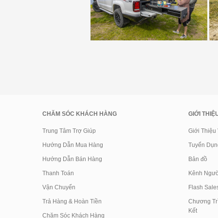
CHĂM SÓC KHÁCH HÀNG
GIỚI THIỆ
Trung Tâm Trợ Giúp
Giới Thiệu
Hướng Dẫn Mua Hàng
Tuyển Dụn
Hướng Dẫn Bán Hàng
Bản đồ
Thanh Toán
Kênh Ngườ
Vận Chuyển
Flash Sale
Trả Hàng & Hoàn Tiền
Chương Trì
Kết
Chăm Sóc Khách Hàng