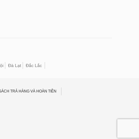
ội
Đà Lạt
Đắc Lắc
SÁCH TRẢ HÀNG VÀ HOÀN TIỀN