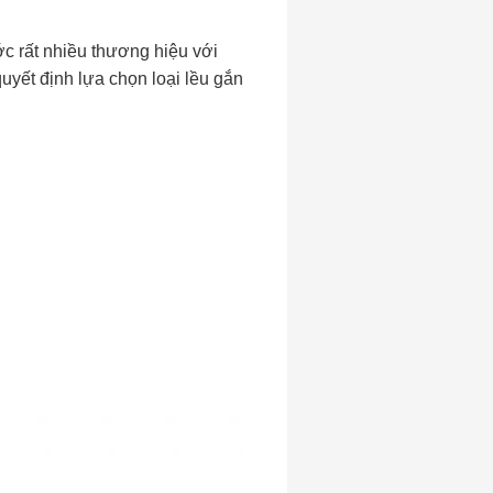
ớc rất nhiều thương hiệu với
uyết định lựa chọn loại lều gắn