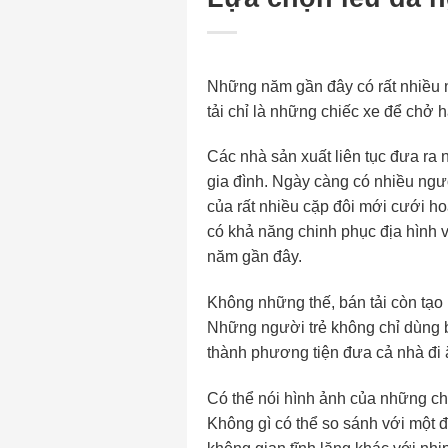
Những năm gần đây có rất nhiều n
tải chỉ là những chiếc xe để chở 
Các nhà sản xuất liên tục đưa ra
gia đình. Ngày càng có nhiều người
của rất nhiều cặp đôi mới cưới ho
có khả năng chinh phục địa hình v
năm gần đây.
Không những thế, bán tải còn tạo
Những người trẻ không chỉ dùng b
thành phương tiện đưa cả nhà đi ă
Có thể nói hình ảnh của những chi
Không gì có thể so sánh với một đ