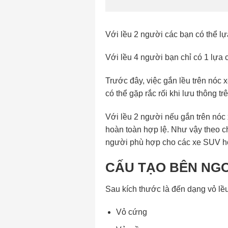
Với lều 2 người các bạn có thể lự
Với lều 4 người bạn chỉ có 1 lựa c
Trước đây, việc gắn lều trên nóc x
có thể gặp rắc rối khi lưu thông t
Với lều 2 người nếu gắn trên nóc 
hoàn toàn hợp lệ. Như vậy theo ch
người phù hợp cho các xe SUV h
CẤU TẠO BÊN NGO
Sau kích thước là đến dạng vỏ lều
Vỏ cứng