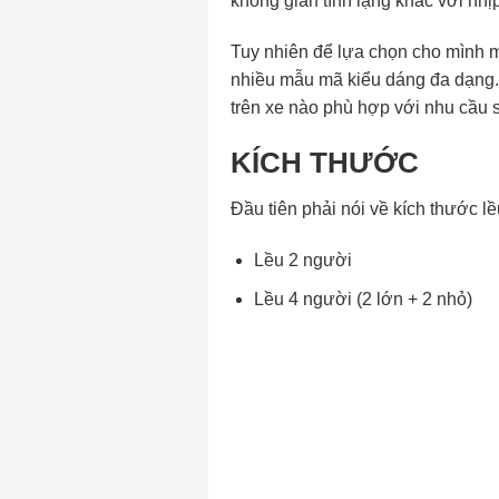
không gian tĩnh lặng khác với nh
Tuy nhiên để lựa chọn cho mình m
nhiều mẫu mã kiểu dáng đa dạng. C
trên xe nào phù hợp với nhu cầu s
KÍCH THƯỚC
Đầu tiên phải nói về kích thước lều
Lều 2 người
Lều 4 người (2 lớn + 2 nhỏ)