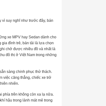
 vì suy nghĩ như trước đây, bán
ì những xe MPV hay Sedan dành cho
gia đình trẻ, bán tải là lựa chọn
nghi chở được nhiều đồ và nhất là
 khu đô thị ở Việt Nam trong những
sẵn sàng chinh phục thử thách.
 việc căng thẳng, chiếc xe trở
thiên nhiên.
i phía trên không còn xa lạ nữa.
khí hậu trong lành mát mẻ trong