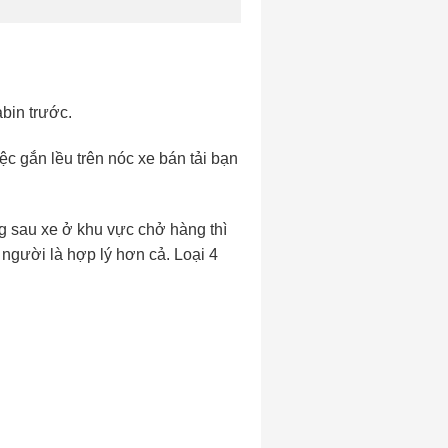
abin trước.
ệc gắn lều trên nóc xe bán tải bạn
ng sau xe ở khu vực chở hàng thì
 người là hợp lý hơn cả. Loại 4