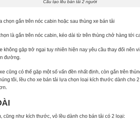
Cấu tạo lều bán tải 2 người
a chọn gắn trên nóc cabin hoặc sau thùng xe bán tải
họn là gắn trên nóc cabin, kéo dài từ trên thùng chở hàng tới c
e không gặp trở ngại tuy nhiên hiện nay yêu cầu thay đổi nên vi
rên đường.
xe cũng có thể gặp một số vấn đền nhất định, còn gắn trên thù
úng tôi, lều cho xe bán tải lựa chọn loại kích thước dành cho 2
ơn.
ÀI
, cũng như kích thước, vỏ lều dành cho bán tải có 2 loại: